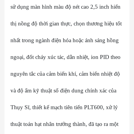
sử dụng màn hình màu độ nét cao 2,5 inch hiển
thị nồng độ thời gian thực, chọn thương hiệu tốt
nhất trong ngành điện hóa hoặc ánh sáng hồng
ngoại, đốt cháy xúc tác, dẫn nhiệt, ion PID theo
nguyên tắc của cảm biến khí, cảm biến nhiệt độ
và độ ẩm kỹ thuật số điện dung chính xác của
Thụy Sĩ, thiết kế mạch tiên tiến PLT600, xử lý
thuật toán hạt nhân trưởng thành, đã tạo ra một