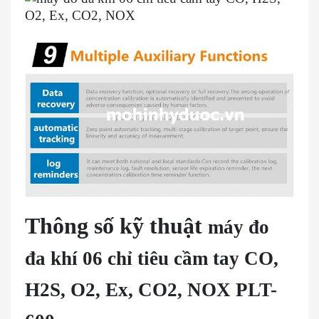
Thông số kỹ thuật
máy đo
đa khí 06 chỉ tiêu cầm tay CO,
H2S, O2, Ex, CO2, NOX PLT-