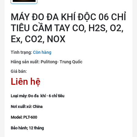
MÁY ĐO ĐA KHÍ ĐỘC 06 CHỈ
TIÊU CẦM TAY CO, H2S, O2,
Ex, CO2, NOX
Tình trạng:
Còn hàng
Hãng sản xuất:
Pulitong- Trung Quốc
Giá bán:
Liên hệ
Loại máy: Đo đa khí - 6 chỉ tiêu
Nơi xuất xứ: China
Model: PLT-600
Bảo hành; 12 tháng