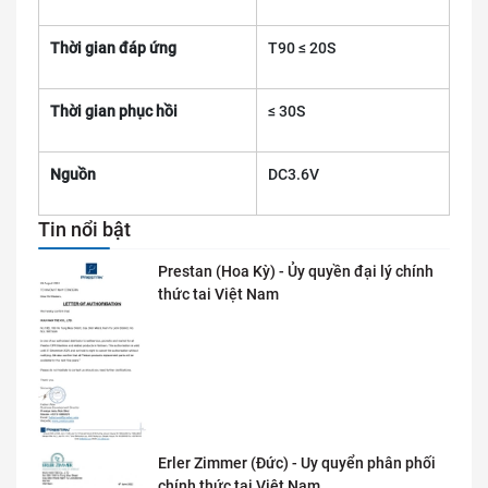
Thời gian đáp ứng
T90 ≤ 20S
Thời gian phục hồi
≤ 30S
Nguồn
DC3.6V
Tin nổi bật
Prestan (Hoa Kỳ) - Ủy quyền đại lý chính
thức tai Việt Nam
Erler Zimmer (Đức) - Uy quyển phân phối
chính thức tại Việt Nam