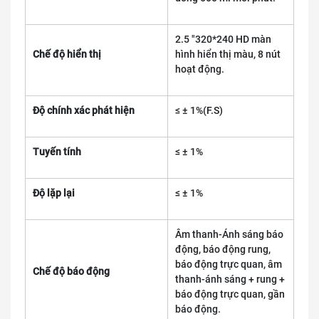
2.5 "320*240 HD màn
Chế độ hiển thị
hình hiển thị màu, 8 nút
hoạt động.
Độ chính xác phát hiện
≤ ± 1%(F.S)
Tuyến tính
≤ ± 1%
Độ lặp lại
≤ ± 1%
Âm thanh-Ánh sáng báo
động, báo động rung,
báo động trực quan, âm
Chế độ báo động
thanh-ánh sáng + rung +
báo động trực quan, gần
báo động.