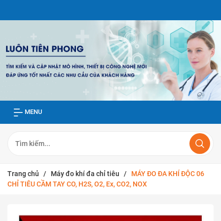
MENU
Trang chủ
/
Máy đo khí đa chỉ tiêu
/
MÁY ĐO ĐA KHÍ ĐỘC 06
CHỈ TIÊU CẦM TAY CO, H2S, O2, Ex, CO2, NOX