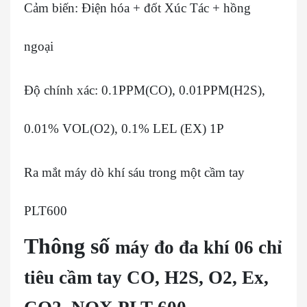
Cảm biến: Điện hóa + đốt Xúc Tác + hồng
ngoại
Độ chính xác: 0.1PPM(CO), 0.01PPM(H2S),
0.01% VOL(O2), 0.1% LEL (EX) 1P
Ra mắt máy dò khí sáu trong một cầm tay
PLT600
Thông số
máy đo đa khí 06 chỉ
tiêu cầm tay CO, H2S, O2, Ex,