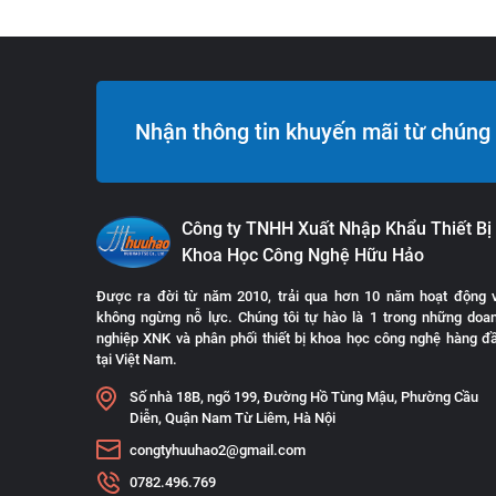
Nhận thông tin khuyến mãi từ chúng 
Công ty TNHH Xuất Nhập Khẩu Thiết Bị
Khoa Học Công Nghệ Hữu Hảo
Được ra đời từ năm 2010, trải qua hơn 10 năm hoạt động 
không ngừng nỗ lực. Chúng tôi tự hào là 1 trong những doa
nghiệp XNK và phân phối thiết bị khoa học công nghệ hàng đ
tại Việt Nam.
Số nhà 18B, ngõ 199, Đường Hồ Tùng Mậu, Phường Cầu
Diễn, Quận Nam Từ Liêm, Hà Nội
congtyhuuhao2@gmail.com
0782.496.769