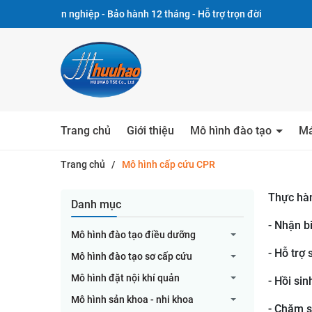
n nghiệp - Bảo hành 12 tháng - Hỗ trợ trọn đời
Trang chủ
Giới thiệu
Mô hình đào tạo
Má
Trang chủ
/
Mô hình cấp cứu CPR
Thực hàn
Danh mục
- Nhận b
Mô hình đào tạo điều dưỡng
- Hỗ trợ
Mô hình đào tạo sơ cấp cứu
Mô hình đặt nội khí quản
- Hồi si
Mô hình sản khoa - nhi khoa
- Chăm s