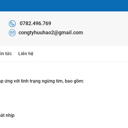
0782.496.769
congtyhuuhao2@gmail.com
in tức
Liên hệ
áp ứng với tình trạng ngừng tim, bao gồm:
át nhịp