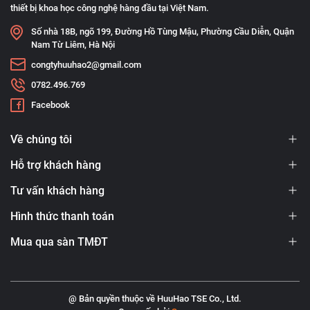
thiết bị khoa học công nghệ hàng đầu tại Việt Nam.
Số nhà 18B, ngõ 199, Đường Hồ Tùng Mậu, Phường Cầu Diễn, Quận
Nam Từ Liêm, Hà Nội
congtyhuuhao2@gmail.com
0782.496.769
Facebook
Về chúng tôi
Hỗ trợ khách hàng
Tư vấn khách hàng
Hình thức thanh toán
Mua qua sàn TMĐT
@ Bản quyền thuộc về HuuHao TSE Co., Ltd.