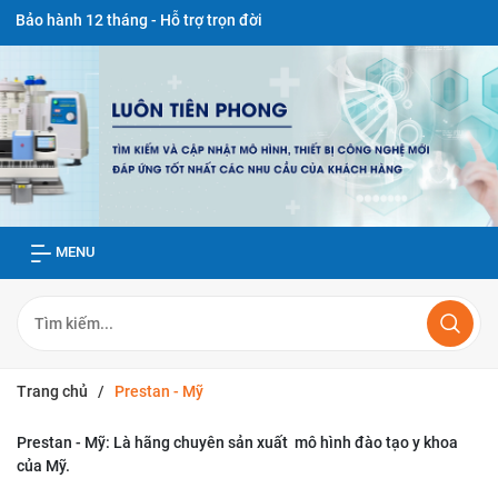
h 12 tháng - Hỗ trợ trọn đời
MENU
Trang chủ
/
Prestan - Mỹ
Prestan - Mỹ: Là hãng chuyên sản xuất mô hình đào tạo y khoa
của Mỹ.