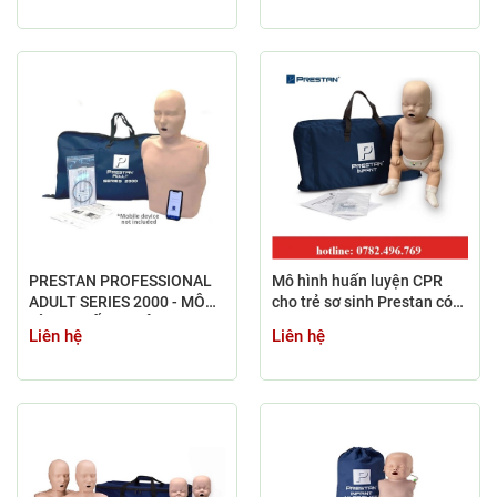
MANIKIN
PRESTAN PROFESSIONAL
Mô hình huấn luyện CPR
ADULT SERIES 2000 - MÔ
cho trẻ sơ sinh Prestan có
HÌNH HUẤN LUYỆN CPR
đèn báo
Liên hệ
Liên hệ
PRESTAN PP-AM-2000-1-
MS