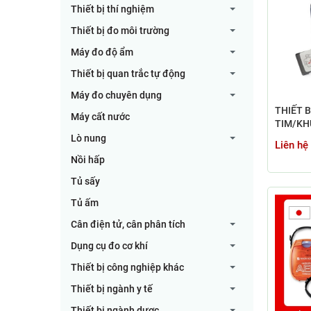
Thiết bị thí nghiệm
Thiết bị đo môi trường
Máy đo độ ẩm
Thiết bị quan trắc tự động
Máy đo chuyên dụng
THIẾT B
Máy cất nước
TIM/KH
TIM AE
Lò nung
Liên hệ
AEDUT-
Nồi hấp
Tủ sấy
Tủ ấm
Cân điện tử, cân phân tích
Dụng cụ đo cơ khí
Thiết bị công nghiệp khác
Thiết bị ngành y tế
Thiết bị ngành dược