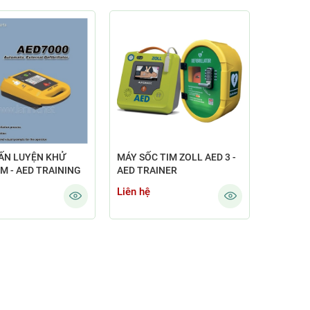
ẤN LUYỆN KHỬ
MÁY SỐC TIM ZOLL AED 3 -
M - AED TRAINING
AED TRAINER
Liên hệ