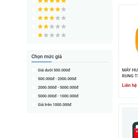
Chọn mức giá
MÁY HU
Giá dưới 500.000đ
RUNG T
500.000đ - 2000.000đ
(AED TR
Liên hệ
2000.000đ - 5000.000đ
5000.000đ - 1000.000đ
Giá trên 1000.000đ