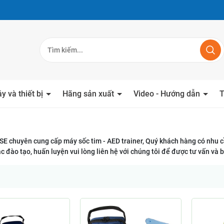
y và thiết bị
Hãng sản xuất
Video - Hướng dẫn
T
E chuyên cung cấp máy sốc tim - AED trainer, Quý khách hàng có nhu c
c đào tạo, huấn luyện vui lòng liên hệ với chúng tôi để được tư vấn và b