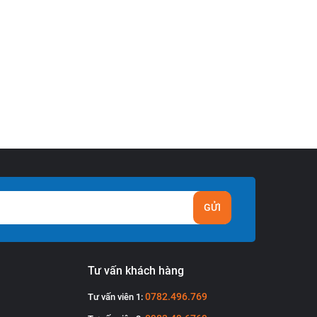
GỬI
Tư vấn khách hàng
0782.496.769
Tư vấn viên 1: