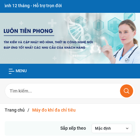
tháng - Hỗ trợ trọn đời
MENU
Trang chủ
/
Máy đo khí đa chỉ tiêu
Sắp xếp theo
Mặc định