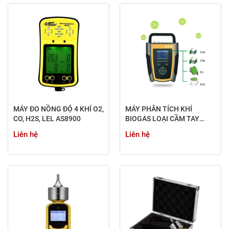
MÁY ĐO NỒNG ĐỘ 4 KHÍ O2,
MÁY PHÂN TÍCH KHÍ
CO, H2S, LEL AS8900
BIOGAS LOẠI CẦM TAY
GASBOARD-3200L PLUS
Liên hệ
Liên hệ