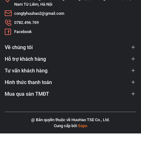
Nam Từ Liêm, Hà Nội
congtyhuuhao2@gmail.com
0782.496.769
Facebook
Về chúng tôi
Hỗ trợ khách hàng
Tư vấn khách hàng
Hình thức thanh toán
Mua qua sàn TMĐT
@ Bản quyền thuộc về HuuHao TSE Co., Ltd.
Cung cấp bởi
Sapo