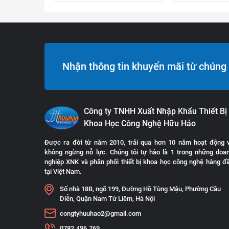
Nhận thông tin khuyến mãi từ chúng 
Công ty TNHH Xuất Nhập Khẩu Thiết Bị
Khoa Học Công Nghệ Hữu Hảo
Được ra đời từ năm 2010, trải qua hơn 10 năm hoạt động 
không ngừng nỗ lực. Chúng tôi tự hào là 1 trong những doa
nghiệp XNK và phân phối thiết bị khoa học công nghệ hàng đ
tại Việt Nam.
Số nhà 18B, ngõ 199, Đường Hồ Tùng Mậu, Phường Cầu
Diễn, Quận Nam Từ Liêm, Hà Nội
congtyhuuhao2@gmail.com
0782.496.769