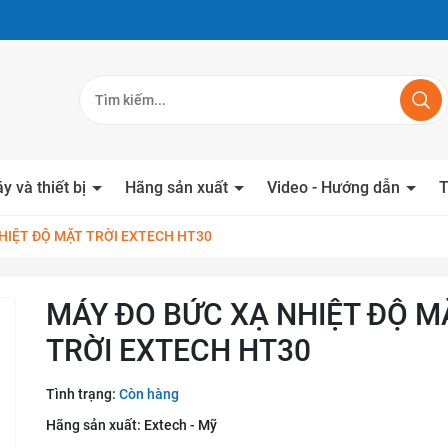
y và thiết bị
Hãng sản xuất
Video - Hướng dẫn
T
HIỆT ĐỘ MẶT TRỜI EXTECH HT30
MÁY ĐO BỨC XẠ NHIỆT ĐỘ M
TRỜI EXTECH HT30
Tình trạng:
Còn hàng
Hãng sản xuất:
Extech - Mỹ