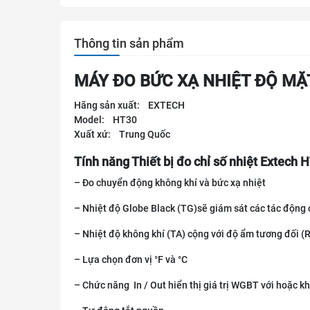
Thông tin sản phẩm
MÁY ĐO BỨC XẠ NHIỆT ĐỘ MẶ
Hãng sản xuất: EXTECH
Model: HT30
Xuất xứ: Trung Quốc
Tính năng Thiết bị đo chỉ số nhiệt Extech 
– Đo chuyển động không khí và bức xạ nhiệt
– Nhiệt độ Globe Black (TG)sẽ giám sát các tác động c
– Nhiệt độ không khí (TA) cộng với độ ẩm tương đối (
– Lựa chọn đơn vị °F và °C
– Chức năng In / Out hiển thị giá trị WGBT với hoặc k