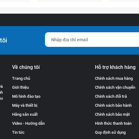
tôi
Về chúng tôi
Hỗ trợ khách hàng
Trang chủ
Chính sách mua hàng
và
Giới thiệu
Chính sách vận chuyển
nh
Mô hình đào tạo
Chính sách đổi trả
ầu
Máy và thiết bị
Chính sách bảo hành
Hãng sản xuất
Chính sách bảo mật
Video - Hướng dẫn
Hình thức thanh toán
Tin tức
Quy định sử dụng