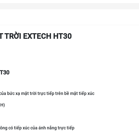
T TRỜI EXTECH HT30
HT30
ủa bức xạ mặt trời trực tiếp trên bề mặt tiếp xúc
RH)
hông có tiếp xúc của ánh nắng trực tiếp