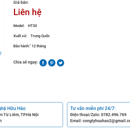
Giá bán:
Liên hệ
Model: HT30
Xuất xứ: Trung Quốc
Bảo hành:" 12 tháng
Chia sẻ ngay:
ghệ Hữu Hảo
Tư vấn miễn phí 24/7:
m Từ Liêm, TP.Hà Nội
Điện thoại/Zalo:
0782.496.769
h
Email:
congtyhuuhao2@gmail.