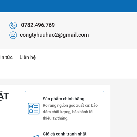
0782.496.769
congtyhuuhao2@gmail.com
in tức
Liên hệ
ẶT
Sản phẩm chính hãng
Rõ ràng nguồn gốc xuất xứ, bảo
đảm chất lượng, bảo hành tối
thiểu 12 tháng.
Giá cả cạnh tranh nhất