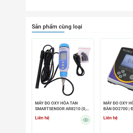
Sản phẩm cùng loại
MÁY ĐO OXY HÒA TAN
MÁY ĐO OXY H
SMARTSENSOR AR8210 (0,00
BÀN DO2700 | 
~ 20,00 MG/L)
ĐỘ
Liên hệ
Liên hệ