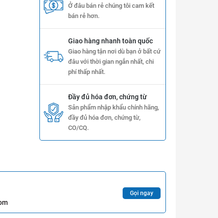
Ở đâu bán rẻ chúng tôi cam kết
bán rẻ hơn.
Giao hàng nhanh toàn quốc
Giao hàng tận nơi dù bạn ở bất cứ
đâu với thời gian ngắn nhất, chi
phí thấp nhất.
Đầy đủ hóa đơn, chứng từ
Sản phẩm nhập khẩu chính hãng,
đầy đủ hóa đơn, chứng từ,
CO/CQ.
Gọi ngay
com