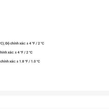
); Độ chính xác: ± 4 °F / 2 °C
ính xác: ± 4 °F / 2 °C
hính xác: ± 1.8 °F / 1.0 °C