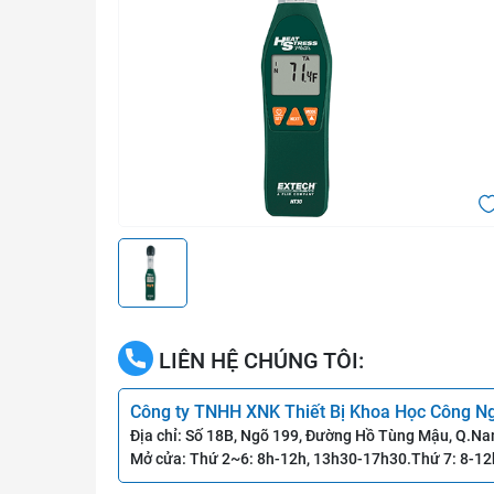
LIÊN HỆ CHÚNG TÔI:
Công ty TNHH XNK Thiết Bị Khoa Học Công N
Địa chỉ: Số 18B, Ngõ 199, Đường Hồ Tùng Mậu, Q.Na
Mở cửa: Thứ 2~6: 8h-12h, 13h30-17h30.Thứ 7: 8-12