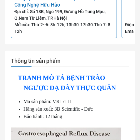
Công Nghệ Hữu Hảo
Địa chỉ: Số 18B, Ngõ 199, Đường Hồ Tùng Mậu,
Q.Nam Từ Liêm, TP.Hà Nội
Mở cửa: Thứ 2~6: 8h-12h, 13h30-17h30.Thứ 7: 8-
Điện th
12h
Email:
Thông tin sản phẩm
TRANH MÔ TẢ BỆNH TRÀO
NGƯỢC DẠ DÀY THỰC QUẢN
Mã sản phẩm: VR1711L
Hãng sản xuất: 3B Scientific - Đức
Bảo hành: 12 tháng