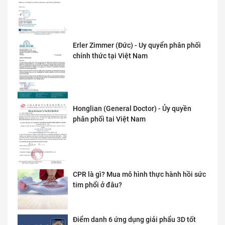
Erler Zimmer (Đức) - Uy quyển phân phối
chính thức tại Việt Nam
Honglian (General Doctor) - Ủy quyền
phân phối tai Việt Nam
CPR là gì? Mua mô hình thực hành hồi sức
tim phổi ở đâu?
Điểm danh 6 ứng dụng giải phẩu 3D tốt