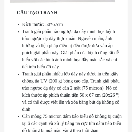
CẤU TẠO TRANH
Kích thước: 50*67cm
Tranh giải phẫu trào ngược dạ dày minh họa bệnh
trào ngược dạ dày thực quản. Nguyên nhân, ảnh
hưởng và liệu pháp điều trị đều được đưa vào áp
phích giải phẫu này. Giải phẫu của bệnh cũng rất dễ
hiểu với các hình ảnh minh họa đầy màu sắc và chi
tiết trên biểu đồ này.
Tranh giải phẫu nhiều lớp dày này được in trên giấy
chống tia UV (200 g) bóng cao cấp. Tranh giải phẫu
trào ngược dạ dày có cán 2 mặt (75 micron). Nó có
kích thước áp phích thuận tiện 50 x 67 cm (20x26 '')
và có thể được viết lên và xóa bằng bút dạ không cố
định.
Cán mỏng 75 micron đảm bảo biểu đồ không bị cuộn
lại ở các cạnh và xử lý bằng tia cực tím đảm bảo biểu
đồ không bị ngả màu vàng theo thời gian.