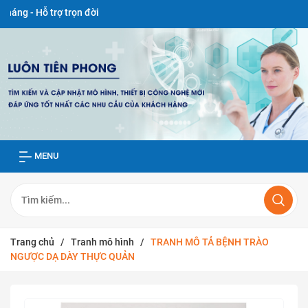
trợ trọn đời
MENU
Trang chủ
/
Tranh mô hình
/
TRANH MÔ TẢ BỆNH TRÀO
NGƯỢC DẠ DÀY THỰC QUẢN