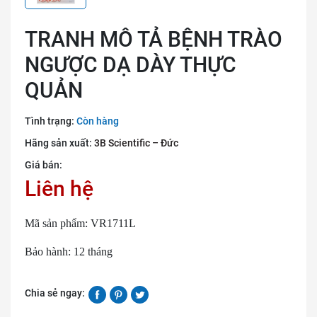
TRANH MÔ TẢ BỆNH TRÀO
NGƯỢC DẠ DÀY THỰC
QUẢN
Tình trạng:
Còn hàng
Hãng sản xuất:
3B Scientific – Đức
Giá bán:
Liên hệ
Mã sản phẩm: VR1711L
Bảo hành: 12 tháng
Chia sẻ ngay: