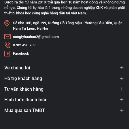
Được ra đời từ năm 2010, trải qua hơn 10 năm hoạt động và không ngừng
nỗ lực. Chúng tôi tự hào là 1 trong những doanh nghiệp XNK và phân phối
thiết bị khoa học công nghệ hàng đầu tại Việt Nam.
Số nhà 18B, ngõ 199, Đường Hồ Tùng Mậu, Phường Cầu Diễn, Quận
Nam Từ Liêm, Hà Nội
congtyhuuhao2@gmail.com
0782.496.769
Facebook
Về chúng tôi
Hỗ trợ khách hàng
Tư vấn khách hàng
Hình thức thanh toán
Mua qua sàn TMĐT