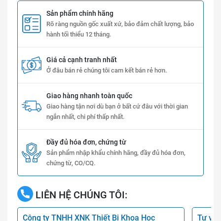
Sản phẩm chính hãng
Rõ ràng nguồn gốc xuất xứ, bảo đảm chất lượng, bảo
hành tối thiểu 12 tháng.
Giá cả cạnh tranh nhất
Ở đâu bán rẻ chúng tôi cam kết bán rẻ hơn.
Giao hàng nhanh toàn quốc
Giao hàng tận nơi dù bạn ở bất cứ đâu với thời gian
ngắn nhất, chi phí thấp nhất.
Đầy đủ hóa đơn, chứng từ
Sản phẩm nhập khẩu chính hãng, đầy đủ hóa đơn,
chứng từ, CO/CQ.
LIÊN HỆ CHÚNG TÔI:
Công ty TNHH XNK Thiết Bị Khoa Học
Tư vấn