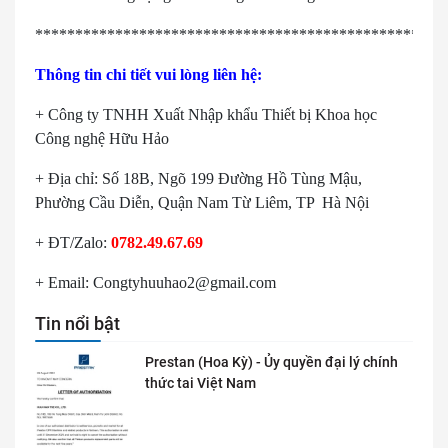
***************************************************
Thông tin chi tiết vui lòng liên hệ:
+ Công ty TNHH Xuất Nhập khẩu Thiết bị Khoa học
Công nghệ Hữu Hảo
+ Địa chỉ: Số 18B, Ngõ 199 Đường Hồ Tùng Mậu,
Phường Cầu Diễn, Quận Nam Từ Liêm, TP Hà Nội
+ ĐT/Zalo:
0782.49.67.69
+ Email: Congtyhuuhao2@gmail.com
Tin nổi bật
Prestan (Hoa Kỳ) - Ủy quyền đại lý chính
thức tai Việt Nam