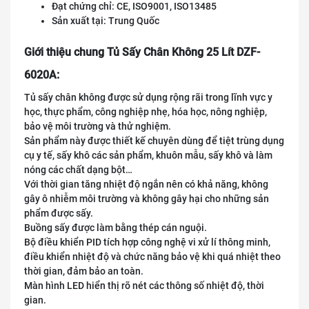
Đạt chứng chỉ: CE, ISO9001, ISO13485
Sản xuất tại: Trung Quốc
Giới thiệu chung Tủ Sấy Chân Không 25 Lít DZF-
6020A:
Tủ sấy chân không được sử dụng rộng rãi trong lĩnh vực y
học, thực phẩm, công nghiệp nhẹ, hóa học, nông nghiệp,
bảo vệ môi trường và thử nghiệm.
Sản phẩm này được thiết kế chuyên dùng để tiệt trùng dụng
cụ y tế, sấy khô các sản phẩm, khuôn mẫu, sấy khô và làm
nóng các chất dạng bột…
Với thời gian tăng nhiệt độ ngắn nên có khả năng, không
gây ô nhiễm môi trường và không gây hại cho những sản
phẩm được sấy.
Buồng sấy được làm bằng thép cán nguội.
Bộ điều khiển PID tích hợp công nghệ vi xử lí thông minh,
điều khiển nhiệt độ và chức năng bảo vệ khi quá nhiệt theo
thời gian, đảm bảo an toàn.
Màn hình LED hiển thị rõ nét các thông số nhiệt độ, thời
gian.