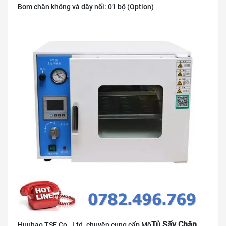
Bơm chân không và dây nối: 01 bộ (Option)
Tủ Sấy Chân
Huuhao TSE Co., Ltd. chuyên cung cấp Mô