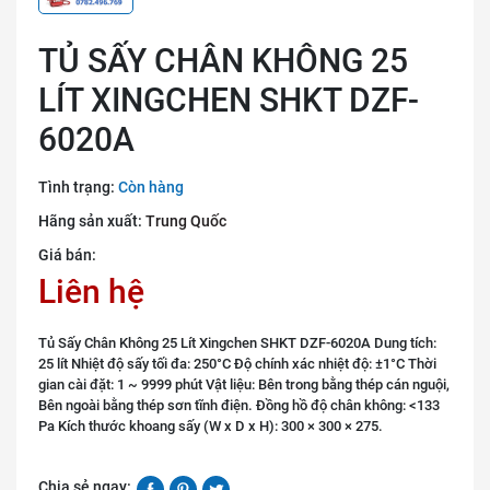
TỦ SẤY CHÂN KHÔNG 25
LÍT XINGCHEN SHKT DZF-
6020A
Tình trạng:
Còn hàng
Hãng sản xuất:
Trung Quốc
Giá bán:
Liên hệ
Tủ Sấy Chân Không 25 Lít Xingchen SHKT DZF-6020A Dung tích:
25 lít Nhiệt độ sấy tối đa: 250°C Độ chính xác nhiệt độ: ±1°C Thời
gian cài đặt: 1 ~ 9999 phút Vật liệu: Bên trong bằng thép cán nguội,
Bên ngoài bằng thép sơn tĩnh điện. Đồng hồ độ chân không: <133
Pa Kích thước khoang sấy (W x D x H): 300 × 300 × 275.
Chia sẻ ngay: