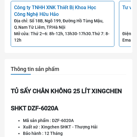
Công ty TNHH XNK Thiết Bị Khoa Học
Tư vấn
Công Nghệ Hữu Hảo
Địa chỉ: Số 18B, Ngõ 199, Đường Hồ Tùng Mậu,
Q.Nam Từ Liêm, TP.Hà Nội
Mở cửa: Thứ 2~6: 8h-12h, 13h30-17h30.Thứ 7: 8-
Điện th
12h
Email:
Thông tin sản phẩm
TỦ SẤY CHÂN KHÔNG 25 LÍT XINGCHEN
SHKT DZF-6020A
Mã sản phẩm : DZF-6020A
Xuất xứ : Xingchen SHKT - Thượng Hải
Bảo hành : 12 Tháng