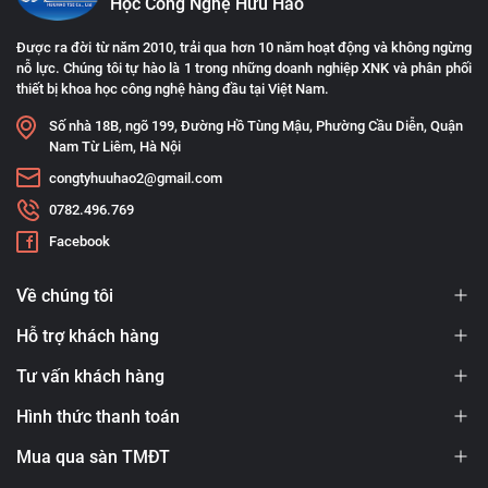
Học Công Nghệ Hữu Hảo
Được ra đời từ năm 2010, trải qua hơn 10 năm hoạt động và không ngừng
nỗ lực. Chúng tôi tự hào là 1 trong những doanh nghiệp XNK và phân phối
thiết bị khoa học công nghệ hàng đầu tại Việt Nam.
Số nhà 18B, ngõ 199, Đường Hồ Tùng Mậu, Phường Cầu Diễn, Quận
Nam Từ Liêm, Hà Nội
congtyhuuhao2@gmail.com
0782.496.769
Facebook
Về chúng tôi
Hỗ trợ khách hàng
Tư vấn khách hàng
Hình thức thanh toán
Mua qua sàn TMĐT