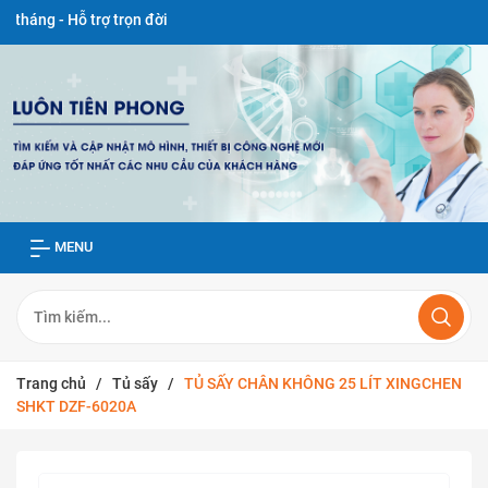
Hỗ trợ trọn đời
MENU
Trang chủ
/
Tủ sấy
/
TỦ SẤY CHÂN KHÔNG 25 LÍT XINGCHEN
SHKT DZF-6020A