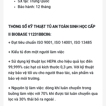
SX tại: Trung Quốc
Bảo hành: 12 tháng
THÔNG SỐ KỸ THUẬT TỦ AN TOÀN SINH HỌC CẤP
II BIOBASE 11231BBC86:
+ Đạt tiêu chuẩn ISO 9001, ISO 14001, ISO 13485
+ Kiểu tủ đơn một người làm việc
+ Sử dụng kỹ thuật lọc HEPA cho hiệu quả lọc đến
99,999% các hạt có kích thước 0,3 µm. Với kỹ thuật
này bảo vệ tối ưu cho người thao tác, sản phẩm và
bảo vệ môi trường.
+ Nguyên lý làm việc: dòng khí luân chuyển trong
buồng làm việc với 70% khí được tái luân chuyển qua
lọc và 30% thải bỏ ra ngoài .