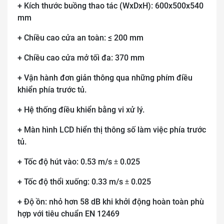
+ Kích thước buồng thao tác (WxDxH): 600x500x540
mm
+ Chiều cao cửa an toàn: ≤ 200 mm
+ Chiều cao cửa mở tối đa: 370 mm
+ Vận hành đơn giản thông qua những phím điều
khiển phía trước tủ.
+ Hệ thống điều khiển bằng vi xử lý.
+ Màn hình LCD hiển thị thông số làm việc phía trước
tủ.
+ Tốc độ hút vào: 0.53 m/s
0.025
±
+ Tốc độ thổi xuống: 0.33 m/s
0.025
±
+ Độ ồn: nhỏ hơn 58 dB khi khởi động hoàn toàn phù
hợp với tiêu chuẩn EN 12469