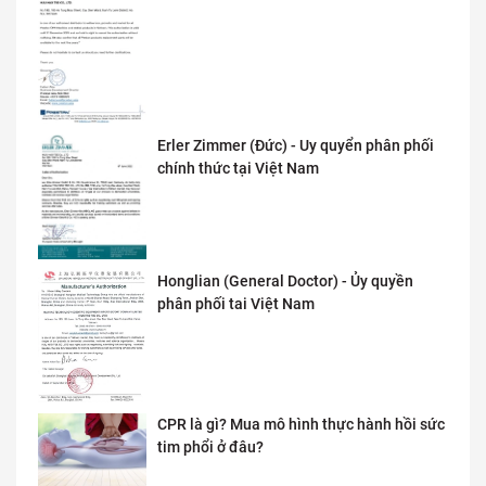
Erler Zimmer (Đức) - Uy quyển phân phối
chính thức tại Việt Nam
Honglian (General Doctor) - Ủy quyền
phân phối tai Việt Nam
CPR là gì? Mua mô hình thực hành hồi sức
tim phổi ở đâu?