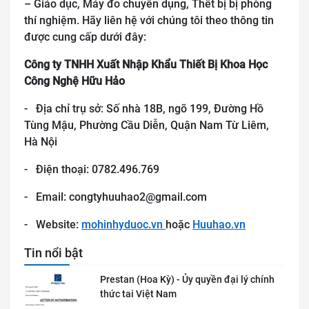
– Giáo dục, Máy đo chuyên dụng, Thết bị bị phòng
thí nghiệm. Hãy liên hệ với chúng tôi theo thông tin
được cung cấp dưới đây:
Công ty TNHH Xuất Nhập Khẩu Thiết Bị Khoa Học
Công Nghệ Hữu Hảo
- Địa chỉ trụ sở: Số nhà 18B, ngõ 199, Đường Hồ
Tùng Mậu, Phường Cầu Diễn, Quận Nam Từ Liêm,
Hà Nội
- Điện thoại: 0782.496.769
- Email: congtyhuuhao2@gmail.com
- Website:
mohinhyduoc.vn
hoặc
Huuhao.vn
Tin nổi bật
Prestan (Hoa Kỳ) - Ủy quyền đại lý chính
thức tai Việt Nam