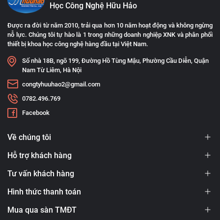
Học Công Nghệ Hữu Hảo
Được ra đời từ năm 2010, trải qua hơn 10 năm hoạt động và không ngừng
nỗ lực. Chúng tôi tự hào là 1 trong những doanh nghiệp XNK và phân phối
thiết bị khoa học công nghệ hàng đầu tại Việt Nam.
Số nhà 18B, ngõ 199, Đường Hồ Tùng Mậu, Phường Cầu Diễn, Quận
Nam Từ Liêm, Hà Nội
congtyhuuhao2@gmail.com
0782.496.769
Facebook
Về chúng tôi
Hỗ trợ khách hàng
Tư vấn khách hàng
Hình thức thanh toán
Mua qua sàn TMĐT