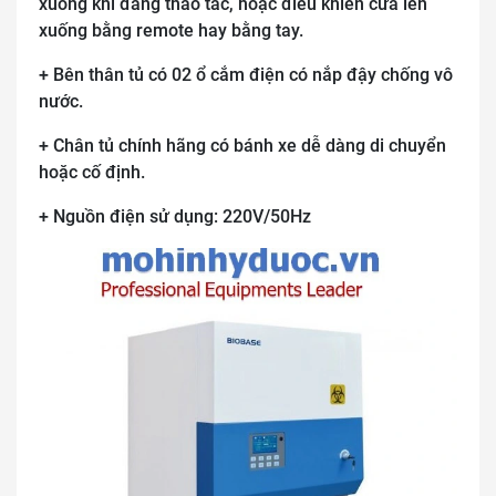
xuống khi đang thao tác, hoặc điều khiển cửa lên
xuống bằng remote hay bằng tay.
+ Bên thân tủ có 02 ổ cắm điện có nắp đậy chống vô
nước.
+ Chân tủ chính hãng có bánh xe dễ dàng di chuyển
hoặc cố định.
+ Nguồn điện sử dụng: 220V/50Hz