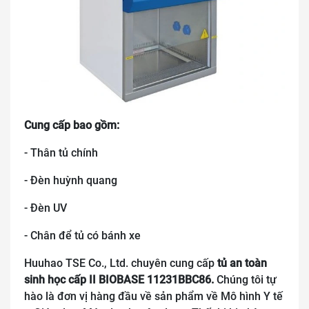
Cung cấp bao gồm:
- Thân tủ chính
- Đèn huỳnh quang
- Đèn UV
- Chân để tủ có bánh xe
Huuhao TSE Co., Ltd. chuyên cung cấp
tủ an toàn
sinh học cấp II BIOBASE 11231BBC86
.
Chúng tôi tự
hào là đơn vị hàng đầu về sản phẩm về Mô hình Y tế