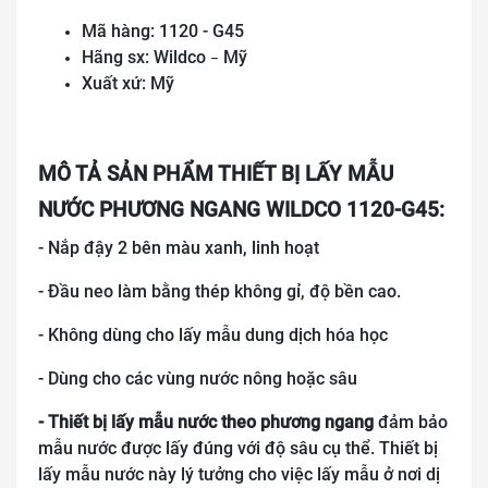
Mã hàng: 1120 - G45
Hãng sx: Wildco
Mỹ
–
Xuất xứ: Mỹ
MÔ TẢ SẢN PHẨM THIẾT BỊ LẤY MẪU
NƯỚC PHƯƠNG NGANG WILDCO 1120-G45:
- Nắp đậy 2 bên màu xanh, linh hoạt
- Đầu neo làm bằng thép không gỉ, độ bền cao.
- Không dùng cho lấy mẫu dung dịch hóa học
- Dùng cho các vùng nước nông hoặc sâu
- Thiết bị lấy mẫu nước theo phương ngang
đảm bảo
mẫu nước được lấy đúng với độ sâu cụ thể. Thiết bị
lấy mẫu nước này lý tưởng cho việc lấy mẫu ở nơi dị