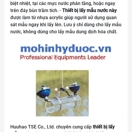
biệt nhiệt, tại các mực nước phân tầng, hoặc ngay
trên đáy bùn trầm tích. -
Thiết bị lấy mẫu nước này
được làm từ nhựa acrylic giúp người sử dụng quan
sát mẫu ngay khi lấy lên. Lưu ý chỉ dùng cho lấy mẫu
nước, không dùng cho lấy mẫu dung dịch hóa chất.
Huuhao TSE Co., Ltd. chuyên cung
cấp
thiết bị lấy