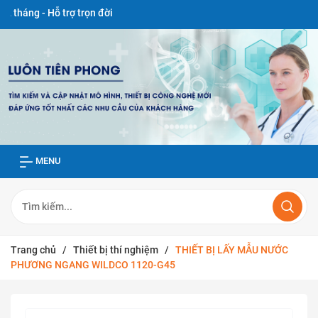
 Hỗ trợ trọn đời
MENU
Trang chủ
/
Thiết bị thí nghiệm
/
THIẾT BỊ LẤY MẪU NƯỚC
PHƯƠNG NGANG WILDCO 1120-G45