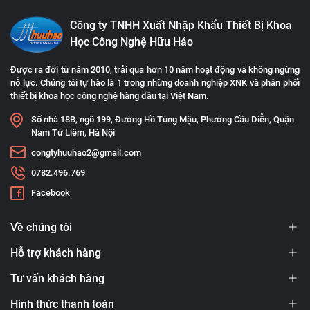
Công ty TNHH Xuất Nhập Khẩu Thiết Bị Khoa
Học Công Nghệ Hữu Hảo
Được ra đời từ năm 2010, trải qua hơn 10 năm hoạt động và không ngừng
nỗ lực. Chúng tôi tự hào là 1 trong những doanh nghiệp XNK và phân phối
thiết bị khoa học công nghệ hàng đầu tại Việt Nam.
Số nhà 18B, ngõ 199, Đường Hồ Tùng Mậu, Phường Cầu Diễn, Quận
Nam Từ Liêm, Hà Nội
congtyhuuhao2@gmail.com
0782.496.769
Facebook
Về chúng tôi
Hỗ trợ khách hàng
Tư vấn khách hàng
Hình thức thanh toán