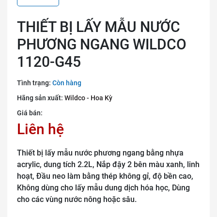
THIẾT BỊ LẤY MẪU NƯỚC
PHƯƠNG NGANG WILDCO
1120-G45
Tình trạng:
Còn hàng
Hãng sản xuất:
Wildco - Hoa Kỳ
Giá bán:
Liên hệ
Thiết bị lấy mẫu nước phương ngang bằng nhựa
acrylic, dung tích 2.2L, Nắp đậy 2 bên màu xanh, linh
hoạt, Đầu neo làm bằng thép không gỉ, độ bền cao,
Không dùng cho lấy mẫu dung dịch hóa học, Dùng
cho các vùng nước nông hoặc sâu.