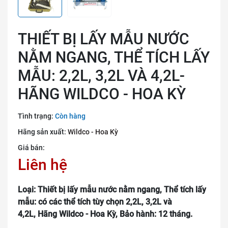
THIẾT BỊ LẤY MẪU NƯỚC
NẰM NGANG, THỂ TÍCH LẤY
MẪU: 2,2L, 3,2L VÀ 4,2L-
HÃNG WILDCO - HOA KỲ
Tình trạng:
Còn hàng
Hãng sản xuất:
Wildco - Hoa Kỳ
Giá bán:
Liên hệ
Loại: Thiết bị lấy mẫu nước nằm ngang,
Thể tích lấy
mẫu: có các thể tích tùy chọn 2,2L, 3,2L và
4,2L,
Hãng Wildco - Hoa Kỳ,
Bảo hành: 12 tháng.