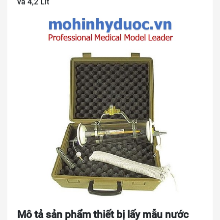
và 4,2 Lít
Mô tả sản phẩm thiết bị lấy mẫu nước