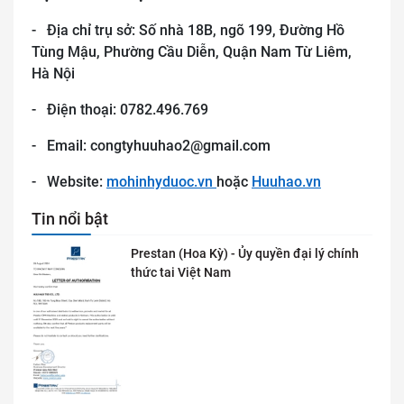
- Địa chỉ trụ sở: Số nhà 18B, ngõ 199, Đường Hồ
Tùng Mậu, Phường Cầu Diễn, Quận Nam Từ Liêm,
Hà Nội
- Điện thoại: 0782.496.769
- Email: congtyhuuhao2@gmail.com
- Website:
mohinhyduoc.vn
hoặc
Huuhao.vn
Tin nổi bật
Prestan (Hoa Kỳ) - Ủy quyền đại lý chính
thức tai Việt Nam