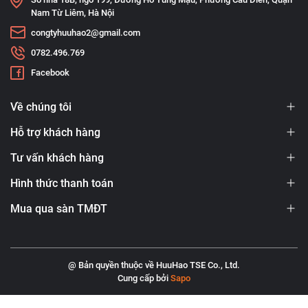
Nam Từ Liêm, Hà Nội
congtyhuuhao2@gmail.com
0782.496.769
Facebook
Về chúng tôi
Hỗ trợ khách hàng
Tư vấn khách hàng
Hình thức thanh toán
Mua qua sàn TMĐT
@ Bản quyền thuộc về HuuHao TSE Co., Ltd.
Cung cấp bởi
Sapo