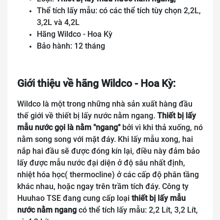
Thể tích lấy mẫu: có các thể tích tùy chọn 2,2L,
3,2L và 4,2L
Hãng Wildco - Hoa Kỳ
Bảo hành: 12 tháng
Giới thiệu về hãng Wildco - Hoa Kỳ:
Wildco là một trong những nhà sản xuất hàng đầu
thế giới về thiết bị lấy nước nằm ngang.
Thiết bị lấy
mẫu nước gọi là nằm "ngang"
bởi vì khi thả xuống, nó
nằm song song với mặt đáy. Khi lấy mẫu xong, hai
nắp hai đầu sẽ được đóng kín lại, điều này đảm bảo
lấy được mẫu nước đại diện ở độ sâu nhất định,
nhiệt hóa học( thermocline) ở các cấp độ phân tầng
khác nhau, hoặc ngay trên trầm tích đáy. Công ty
Huuhao TSE đang cung cấp loại
thiết bị lấy mẫu
nước nằm ngang
có thể tích lấy mẫu: 2,2 Lít, 3,2 Lít,