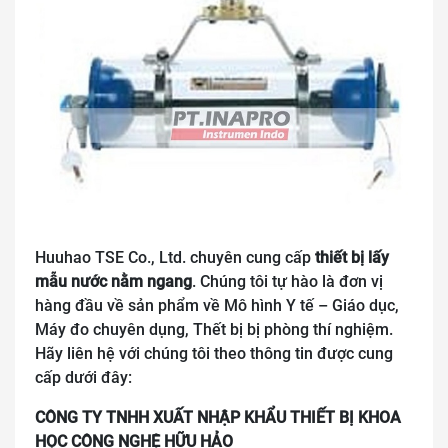
Huuhao TSE Co., Ltd. chuyên cung
cấp
thiết bị lấy
mẫu nước nằm ngang
.
Chúng tôi tự hào là đơn vị
hàng đầu về sản phẩm về Mô hình Y tế – Giáo dục,
Máy đo chuyên dụng, Thết bị bị phòng thí nghiệm.
Hãy liên hệ với chúng tôi theo thông tin được cung
cấp dưới đây:
CÔNG TY TNHH XUẤT NHẬP KHẨU THIẾT BỊ KHOA
HỌC CÔNG NGHỆ HỮU HẢO