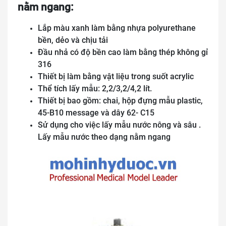
nằm ngang:
Lắp màu xanh làm bằng nhựa polyurethane
bền, dẻo và chịu tải
Đầu nhả có độ bền cao làm bằng thép không gỉ
316
Thiết bị làm bằng vật liệu trong suốt acrylic
Thể tích lấy mẫu: 2,2/3,2/4,2 lít.
Thiết bị bao gồm: chai, hộp đựng mẫu plastic,
45-B10 message và dây 62- C15
Sử dụng cho việc lấy mẫu nước nông và sâu .
Lấy mẫu nước theo dạng nằm ngang