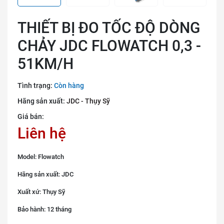
THIẾT BỊ ĐO TỐC ĐỘ DÒNG
CHẢY JDC FLOWATCH 0,3 -
51KM/H
Tình trạng:
Còn hàng
Hãng sản xuất:
JDC - Thụy Sỹ
Giá bán:
Liên hệ
Model: Flowatch
Hãng sản xuất: JDC
Xuất xứ: Thụy Sỹ
Bảo hành: 12 tháng