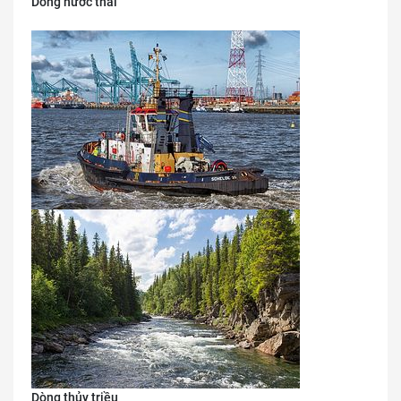
Dòng nước thải
Dòng thủy triều