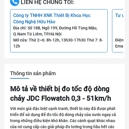
LIÊN HỆ CHÚNG TÔI:
Công ty TNHH XNK Thiết Bị Khoa Học
Tư vấn
Công Nghệ Hữu Hảo
Địa chỉ: Số 18B, Ngõ 199, Đường Hồ Tùng Mậu,
Q.Nam Từ Liêm, TP.Hà Nội
Mở cửa: Thứ 2~6: 8h-12h, 13h30-17h30.Thứ 7: 8-
Điện th
12h
Email:
Thông tin sản phẩm
Mô tả về thiết bị đo tốc độ dòng
chảy JDC Flowatch 0,3 - 51km/h
Với mức giá đặc biệt cạnh tranh, thiết bị này đã được phát
triển để sử dụng để đo tốc độ dòng chảy của nước ngay cả
trong những điều kiện khó khăn. Các cánh quạt khác nhau
của nó cung cấp các giải pháp đo lường trong hầu hết các