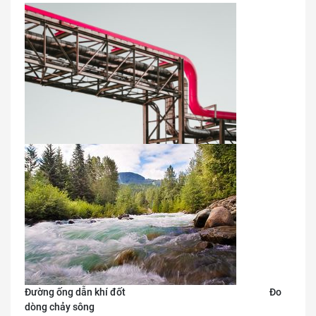
Đường ống dẫn khí đốt Đo
dòng chảy sông