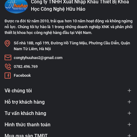
Công ty TNHH Xuất Nhập Khẩu Thiết Bị Khoa
Học Công Nghệ Hữu Hảo
Được ra đời từ năm 2010, trải qua hơn 10 năm hoạt động và không ngừng
nỗ lực. Chúng tôi tự hào là 1 trong những doanh nghiệp XNK và phân phối
thiết bị khoa học công nghệ hàng đầu tại Việt Nam.
Số nhà 18B, ngõ 199, Đường Hồ Tùng Mậu, Phường Cầu Diễn, Quận
Nam Từ Liêm, Hà Nội
congtyhuuhao2@gmail.com
0782.496.769
Facebook
Về chúng tôi
Hỗ trợ khách hàng
Tư vấn khách hàng
Hình thức thanh toán
Mua qua sàn TMĐT