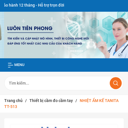
 tháng - Hỗ trợ trọn đời
MENU
Trang chủ
/
Thiết bị cầm đo cầm tay
/
NHIỆT ẨM KẾ TANITA
TT-513