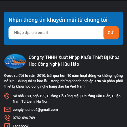
Nhận thông tin khuyến mãi từ chúng tôi
GỬI
Công ty TNHH Xuất Nhập Khẩu Thiết Bị Khoa
Học Công Nghệ Hữu Hảo
Được ra đời từ năm 2010, trải qua hơn 10 năm hoạt động và không ngừng
nỗ lực. Chúng tôi tự hào là 1 trong những doanh nghiệp XNK và phân phối
thiết bị khoa học công nghệ hàng đầu tại Việt Nam.
Số nhà 18B, ngõ 199, Đường Hồ Tùng Mậu, Phường Cầu Diễn, Quận
Nam Từ Liêm, Hà Nội
congtyhuuhao2@gmail.com
0782.496.769
Facebook