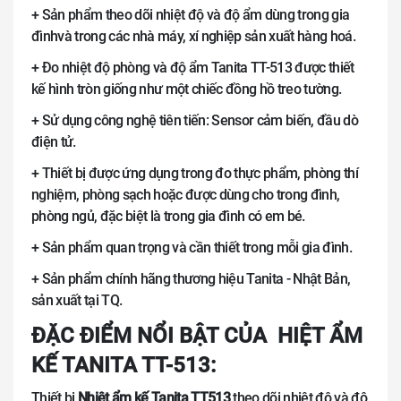
+ Sản phẩm theo dõi nhiệt độ và độ ẩm dùng trong gia
đìnhvà trong các nhà máy, xí nghiệp sản xuất hàng hoá.
+ Đo nhiệt độ phòng và độ ẩm Tanita TT-513 được thiết
kế hình tròn giống như một chiếc đồng hồ treo tường.
+ Sử dụng công nghệ tiên tiến: Sensor cảm biến, đầu dò
điện tử.
+ Thiết bị được ứng dụng trong đo thực phẩm, phòng thí
nghiệm, phòng sạch hoặc được dùng cho trong đình,
phòng ngủ, đặc biệt là trong gia đình có em bé.
+ Sản phẩm quan trọng và cần thiết trong mỗi gia đình.
+ Sản phẩm chính hãng thương hiệu Tanita - Nhật Bản,
sản xuất tại TQ.
ĐẶC ĐIỂM NỔI BẬT CỦA HIỆT ẨM
KẾ TANITA TT-513:
Thiết bị
Nhiệt ẩm kế Tanita TT513
theo dõi nhiệt độ và độ