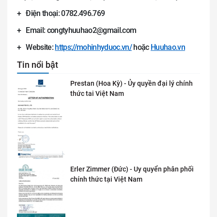
+ Điện thoại: 0782.496.769
+ Email: congtyhuuhao2@gmail.com
+ Website:
https://mohinhyduoc.vn/
hoặc
Huuhao.vn
Tin nổi bật
Prestan (Hoa Kỳ) - Ủy quyền đại lý chính
thức tai Việt Nam
Erler Zimmer (Đức) - Uy quyển phân phối
chính thức tại Việt Nam