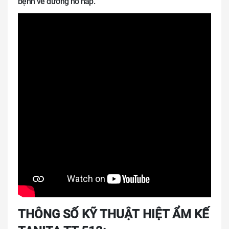
bệnh về đường hô hấp.
THÔNG SỐ KỸ THUẬT HIỆT ẨM KẾ