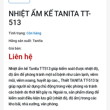
NHIỆT ẨM KẾ TANITA TT-
513
Tình trạng:
Còn hàng
Hãng sản xuất:
Tanita
Giá bán:
Liên hệ
Nhiệt ẩm kế Tanita TT513 giúp kiểm soát được nhiệt độ,
độ ẩm để phòng tránh một số bệnh như cảm lạnh, viêm
mũi, viêm xoang, huyết áp cao.., Thiết TANITA TT-513 bị
giúp người sử dụng chủ động trong việc phòng và tránh
các bệnh do thời tiết gây ra. Ngoài ra, sản phẩm dùng để
kiểm soát điều kiện lưu giữ (nhiệt độ, độ ẩm) trong các
kho bãi, nhà xưởng, văn phòng.