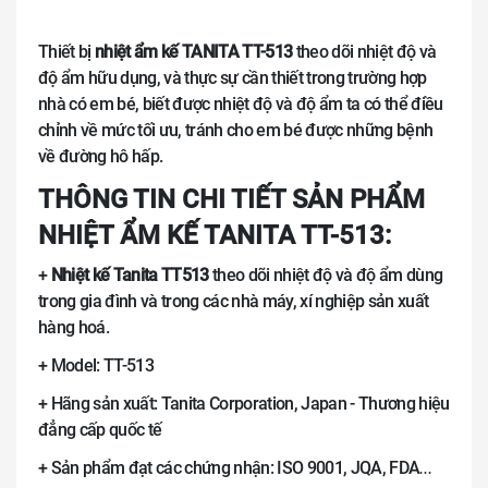
Thiết bị
nhiệt ẩm kế TANITA TT-513
theo
dõi nhiệt độ và
độ ẩm hữu dụng, và thực sự cần thiết trong trường hợp
nhà có em bé, biết được nhiệt độ và độ ẩm ta có thể điều
chỉnh về mức tối ưu, tránh cho em bé được những bệnh
về đường hô hấp.
THÔNG TIN CHI TIẾT SẢN PHẨM
NHIỆT ẨM KẾ TANITA TT-513:
+
Nhiệt kế Tanita TT513
theo dõi nhiệt độ và độ ẩm dùng
trong gia đình và trong các nhà máy, xí nghiệp sản xuất
hàng hoá.
+ Model: TT-513
+ Hãng sản xuất: Tanita Corporation, Japan - Thương hiệu
đẳng cấp quốc tế
+ Sản phẩm đạt các chứng nhận: ISO 9001, JQA, FDA
…