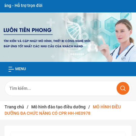
 trợ trọn đời
MENU
Trang chủ
/
Mô hình đào tạo điều dưỡng
/
MÔ HÌNH ĐIỀU
DƯỠNG ĐA CHỨC NĂNG CÓ CPR HH-HE0978