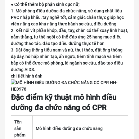
● Có thể thêm bộ phận sinh dục nữ;
1. Mô phỏng điều dưỡng đa chức năng, sử dụng chất liệu
PVC nhập khẩu, tay nghề tốt, cảm giác chân thực giúp học
viên nâng cao khả năng thực hành sơ cứu, điều dưỡng.
2. Kết nối vít phần khớp, đầu, tay, chân có thể xoay linh hoạt,
nằm thẳng, tư thế ngồi có thể đáp ứng 25 hạng mục điều
dưỡng thao tác, đào tạo điều dưỡng thực tế hơn
3. Đặt ống thông tiểu nam và nữ, thụt tháo, đặt ống thông
dạ dày, hô hấp nhân tạo, ấn ngực, tiêm tĩnh mạch và tiêm
bắp có thể được mô phỏng, là ngành sơ cứu, đào tạo điều
dưỡng AIDS.
chi tiết hình ảnh
Đặc điểm kỹ thuật mô hình điều
dưỡng đa chức năng có CPR
Tên
sản
Mô hình điều dưỡng đa chức năng
phẩm