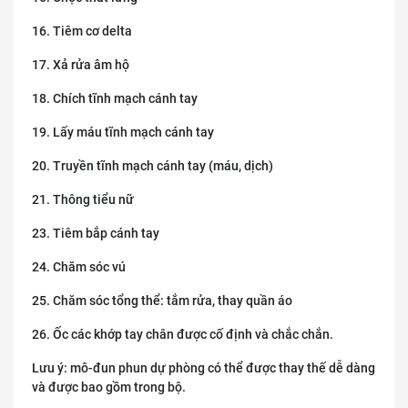
16. Tiêm cơ delta
17. Xả rửa âm hộ
18. Chích tĩnh mạch cánh tay
19. Lấy máu tĩnh mạch cánh tay
20. Truyền tĩnh mạch cánh tay (máu, dịch)
21. Thông tiểu nữ
23. Tiêm bắp cánh tay
24. Chăm sóc vú
25. Chăm sóc tổng thể: tắm rửa, thay quần áo
26. Ốc các khớp tay chân được cố định và chắc chắn.
Lưu ý: mô-đun phun dự phòng có thể được thay thế dễ dàng
và được bao gồm trong bộ.