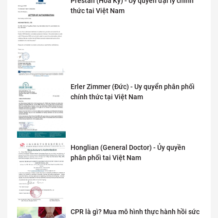
Prestan (Hoa Kỳ) - Ủy quyền đại lý chính
thức tai Việt Nam
Erler Zimmer (Đức) - Uy quyển phân phối
chính thức tại Việt Nam
Honglian (General Doctor) - Ủy quyền
phân phối tai Việt Nam
CPR là gì? Mua mô hình thực hành hồi sức