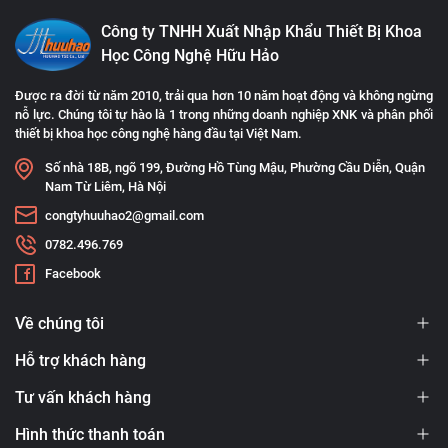
Công ty TNHH Xuất Nhập Khẩu Thiết Bị Khoa
Học Công Nghệ Hữu Hảo
Được ra đời từ năm 2010, trải qua hơn 10 năm hoạt động và không ngừng
nỗ lực. Chúng tôi tự hào là 1 trong những doanh nghiệp XNK và phân phối
thiết bị khoa học công nghệ hàng đầu tại Việt Nam.
Số nhà 18B, ngõ 199, Đường Hồ Tùng Mậu, Phường Cầu Diễn, Quận
Nam Từ Liêm, Hà Nội
congtyhuuhao2@gmail.com
0782.496.769
Facebook
Về chúng tôi
Hỗ trợ khách hàng
Tư vấn khách hàng
Hình thức thanh toán