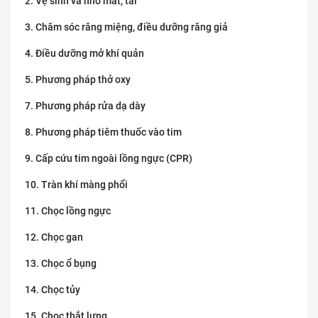
2. Vệ sinh và nhỏ mắt, tai
3. Chăm sóc răng miệng, điều dưỡng răng giả
4. Điều dưỡng mở khí quản
5. Phương pháp thở oxy
7. Phương pháp rửa dạ dày
8. Phương pháp tiêm thuốc vào tim
9. Cấp cứu tim ngoài lồng ngực (CPR)
10. Tràn khí màng phổi
11. Chọc lồng ngực
12. Chọc gan
13. Chọc ổ bụng
14. Chọc tủy
15. Chọc thắt lưng