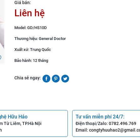
Giá bán:
Liên hệ
Model: GD/HS10D
Thương hiệu: General Doctor
Xuất xứ: Trung Quốc
Bảo hành: 12 tháng
Chia sẻ ngay:
ghệ Hữu Hảo
Tư vấn miễn phí 24/7:
m Từ Liêm, TP.Hà Nội
Điện thoại/Zalo:
0782.496.769
h
Email:
congtyhuuhao2@gmail.