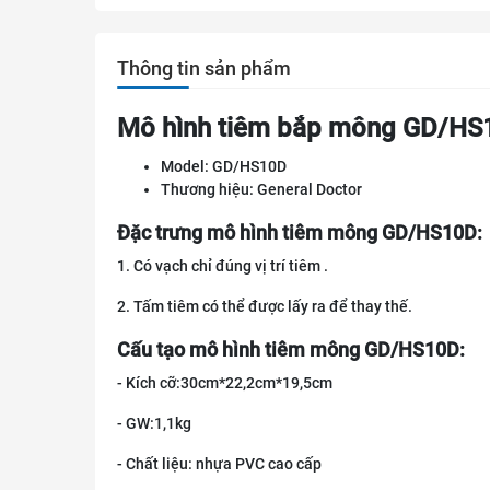
Thông tin sản phẩm
Mô hình tiêm bắp mông GD/HS
Model: GD/HS10D
Thương hiệu: General Doctor
Đặc trưng mô hình tiêm mông GD/HS10D:
1. Có vạch chỉ đúng vị trí tiêm .
2. Tấm tiêm có thể được lấy ra để thay thế.
Cấu tạo mô hình tiêm mông GD/HS10D:
- Kích cỡ:
30cm
*
22,2cm
*
19,5cm
- GW:
1,1kg
- Chất liệu: nhựa PVC cao cấp