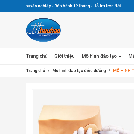
chuyên nghiệp - Bảo hành 12 tháng - Hỗ trợ trọn đời
Trang chủ
Giới thiệu
Mô hình đào tạo
Má
Trang chủ
/
Mô hình đào tạo điều dưỡng
/
MÔ HÌNH 