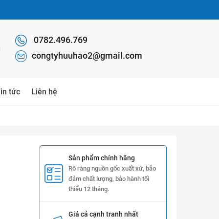
0782.496.769
congtyhuuhao2@gmail.com
in tức
Liên hệ
Sản phẩm chính hãng
Rõ ràng nguồn gốc xuất xứ, bảo
đảm chất lượng, bảo hành tối
thiểu 12 tháng.
Giá cả cạnh tranh nhất