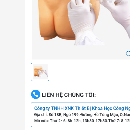
LIÊN HỆ CHÚNG TÔI:
Công ty TNHH XNK Thiết Bị Khoa Học Công N
Địa chỉ: Số 18B, Ngõ 199, Đường Hồ Tùng Mậu, Q.Na
Mở cửa: Thứ 2~6: 8h-12h, 13h30-17h30.Thứ 7: 8-12