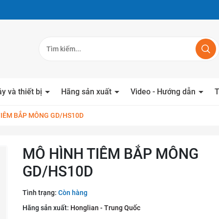
y và thiết bị
Hãng sản xuất
Video - Hướng dẫn
T
TIÊM BẮP MÔNG GD/HS10D
MÔ HÌNH TIÊM BẮP MÔNG
GD/HS10D
Tình trạng:
Còn hàng
Hãng sản xuất:
Honglian - Trung Quốc