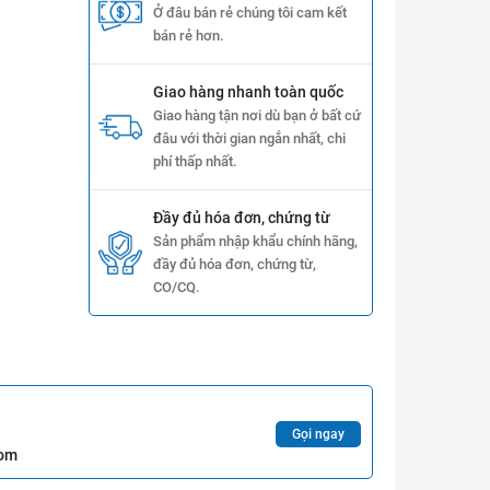
Ở đâu bán rẻ chúng tôi cam kết
bán rẻ hơn.
Giao hàng nhanh toàn quốc
Giao hàng tận nơi dù bạn ở bất cứ
đâu với thời gian ngắn nhất, chi
phí thấp nhất.
Đầy đủ hóa đơn, chứng từ
Sản phẩm nhập khẩu chính hãng,
đầy đủ hóa đơn, chứng từ,
CO/CQ.
Gọi ngay
com