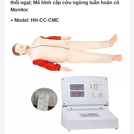
thổi ngạt; Mô hình cấp cứu ngừng tuần hoàn có
Monitor.
+ Model: HH-CC-CMC