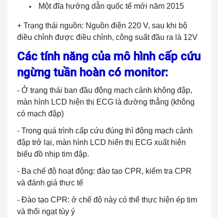
Một đĩa hướng dẫn quốc tế mới năm 2015
+ Trạng thái nguồn: Nguồn điện 220 V, sau khi bộ
điều chỉnh được điều chỉnh, công suất đầu ra là 12V
Các tính năng của mô hình cấp cứu
ngừng tuần hoàn có monitor:
- Ở trạng thái ban đầu động mạch cảnh không đập,
màn hình LCD hiện thị ECG là đường thẳng (không
có mạch đập)
- Trong quá trình cấp cứu đúng thì động mạch cảnh
đập trở lại, màn hình LCD hiển thị ECG xuất hiện
biểu đồ nhịp tim đập.
- Ba chế độ hoạt động: đào tạo CPR, kiểm tra CPR
và đánh giá thực tế
- Đào tạo CPR: ở chế độ này có thể thực hiện ép tim
và thổi ngạt tùy ý