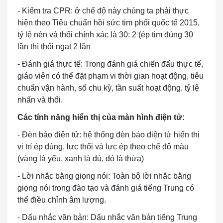
- Kiểm tra CPR: ở chế độ này chúng ta phải thực
hiện theo Tiêu chuẩn hồi sức tim phổi quốc tế 2015,
tỷ lệ nén và thổi chính xác là 30: 2 (ép tim đúng 30
lần thì thổi ngạt 2 lần
- Đánh giá thực tế: Trong đánh giá chiến đấu thực tế,
giáo viên có thể đặt phạm vi thời gian hoạt động, tiêu
chuẩn vận hành, số chu kỳ, tần suất hoạt động, tỷ lệ
nhấn và thổi.
Các tính năng hiển thị của màn hình điện tử:
- Đèn báo điện tử: hệ thống đèn báo điện tử hiển thị
vị trí ép đúng, lực thổi và lực ép theo chế độ màu
(vàng là yếu, xanh là đủ, đỏ là thừa)
- Lời nhắc bằng giọng nói: Toàn bộ lời nhắc bằng
giọng nói trong đào tạo và đánh giá tiếng Trung có
thể điều chỉnh âm lượng.
- Dấu nhắc văn bản: Dấu nhắc văn bản tiếng Trung