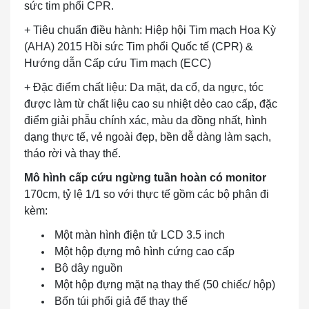
sức tim phổi CPR.
+ Tiêu chuẩn điều hành: Hiệp hội Tim mạch Hoa Kỳ
(AHA) 2015 Hồi sức Tim phổi Quốc tế (CPR) &
Hướng dẫn Cấp cứu Tim mạch (ECC)
+ Đặc điểm chất liệu: Da mặt, da cổ, da ngực, tóc
được làm từ chất liệu cao su nhiệt dẻo cao cấp, đặc
điểm giải phẫu chính xác, màu da đồng nhất, hình
dạng thực tế, vẻ ngoài đẹp, bền dễ dàng làm sạch,
tháo rời và thay thế.
Mô hình cấp cứu ngừng tuần hoàn có monitor
170cm, tỷ lệ 1/1 so với thực tế gồm các bộ phận đi
kèm:
Một màn hình điện tử LCD 3.5 inch
Một hộp đựng mô hình cứng cao cấp
Bộ dây nguồn
Một hộp đựng mặt nạ thay thế (50 chiếc/ hộp)
Bốn túi phổi giả để thay thế