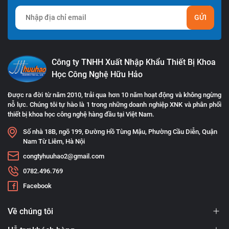
GỬI
Công ty TNHH Xuất Nhập Khẩu Thiết Bị Khoa
Học Công Nghệ Hữu Hảo
Được ra đời từ năm 2010, trải qua hơn 10 năm hoạt động và không ngừng
nỗ lực. Chúng tôi tự hào là 1 trong những doanh nghiệp XNK và phân phối
thiết bị khoa học công nghệ hàng đầu tại Việt Nam.
Số nhà 18B, ngõ 199, Đường Hồ Tùng Mậu, Phường Cầu Diễn, Quận
Nam Từ Liêm, Hà Nội
congtyhuuhao2@gmail.com
0782.496.769
Facebook
Về chúng tôi