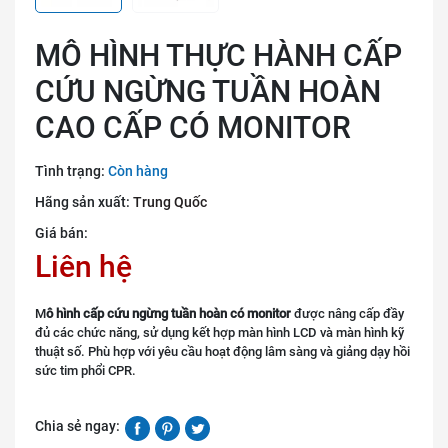
MÔ HÌNH THỰC HÀNH CẤP
CỨU NGỪNG TUẦN HOÀN
CAO CẤP CÓ MONITOR
Tình trạng:
Còn hàng
Hãng sản xuất:
Trung Quốc
Giá bán:
Liên hệ
M
ô hình cấp cứu ngừng tuần hoàn có monitor
được nâng cấp đầy
đủ các chức năng, sử dụng kết hợp màn hình LCD và màn hình kỹ
thuật số. Phù hợp với yêu cầu hoạt động lâm sàng và giảng dạy hồi
sức tim phổi CPR.
Chia sẻ ngay: