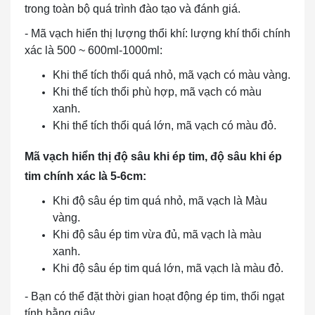
trong toàn bộ quá trình đào tạo và đánh giá.
- Mã vạch hiển thị lượng thổi khí: lượng khí thổi chính
xác là 500 ~ 600ml-1000ml:
Khi thể tích thổi quá nhỏ, mã vạch có màu vàng.
Khi thể tích thổi phù hợp, mã vạch có màu
xanh.
Khi thể tích thổi quá lớn, mã vạch có màu đỏ.
Mã vạch hiển thị độ sâu khi ép tim, độ sâu khi ép
tim chính xác là 5-6cm:
Khi độ sâu ép tim quá nhỏ, mã vạch là Màu
vàng.
Khi độ sâu ép tim vừa đủ, mã vạch là màu
xanh.
Khi độ sâu ép tim quá lớn, mã vạch là màu đỏ.
- Bạn có thể đặt thời gian hoạt động ép tim, thổi ngạt
tính bằng giây.