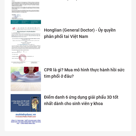
Honglian (General Doctor) - Ủy quyền
phân phối tai Việt Nam
CPR là gì? Mua mô hình thực hành hồi sức
tim phổi ở đâu?
Điểm danh 6 ứng dụng giải phẩu 3D tốt
nhất dành cho sinh viên y khoa