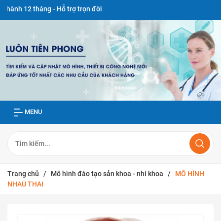
tháng - Hỗ trợ trọn đời
MENU
Trang chủ
/
Mô hình đào tạo sản khoa - nhi khoa
/
MÔ HÌNH
NHAU THAI