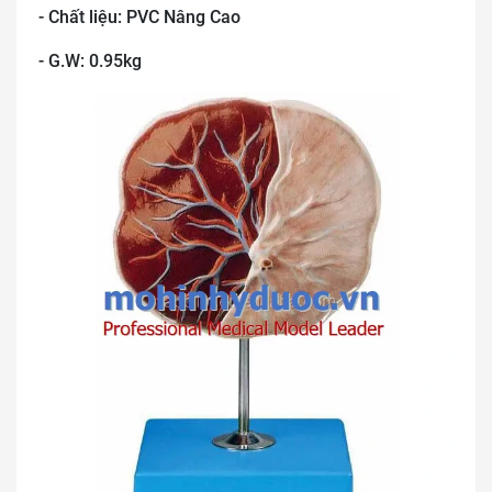
- Chất liệu: PVC Nâng Cao
- G.W: 0.95kg