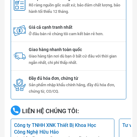
Rõ ràng nguồn gốc xuất xứ, bảo đảm chất lượng, bảo
hành tối thiểu 12 tháng.
Giá cả cạnh tranh nhất
Ở đâu bán rẻ chúng tôi cam kết bán rẻ hơn.
Giao hàng nhanh toàn quốc
Giao hàng tận nơi dù bạn ở bất cứ đâu với thời gian
ngắn nhất, chi phí thấp nhất.
Đầy đủ hóa đơn, chứng từ
Sản phẩm nhập khẩu chính hãng, đầy đủ hóa đơn,
chứng từ, CO/CQ.
LIÊN HỆ CHÚNG TÔI:
Công ty TNHH XNK Thiết Bị Khoa Học
Tư vấn
Công Nghệ Hữu Hảo