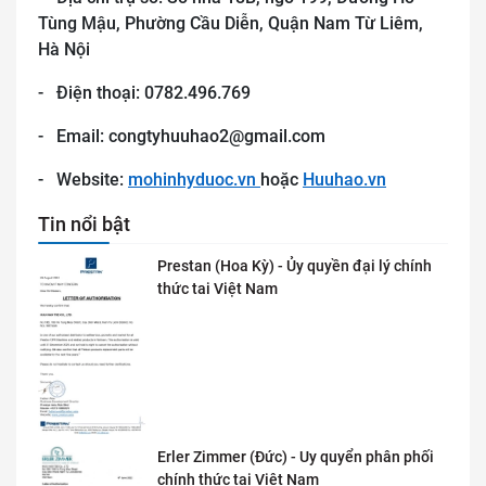
Tùng Mậu, Phường Cầu Diễn, Quận Nam Từ Liêm,
Hà Nội
- Điện thoại: 0782.496.769
- Email: congtyhuuhao2@gmail.com
- Website:
mohinhyduoc.vn
hoặc
Huuhao.vn
Tin nổi bật
Prestan (Hoa Kỳ) - Ủy quyền đại lý chính
thức tai Việt Nam
Erler Zimmer (Đức) - Uy quyển phân phối
chính thức tại Việt Nam