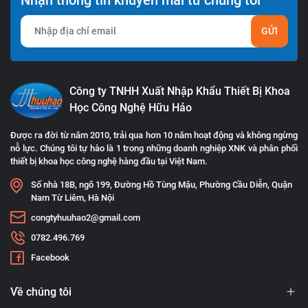
GỬI
Công ty TNHH Xuất Nhập Khẩu Thiết Bị Khoa
Học Công Nghệ Hữu Hảo
Được ra đời từ năm 2010, trải qua hơn 10 năm hoạt động và không ngừng
nỗ lực. Chúng tôi tự hào là 1 trong những doanh nghiệp XNK và phân phối
thiết bị khoa học công nghệ hàng đầu tại Việt Nam.
Số nhà 18B, ngõ 199, Đường Hồ Tùng Mậu, Phường Cầu Diễn, Quận
Nam Từ Liêm, Hà Nội
congtyhuuhao2@gmail.com
0782.496.769
Facebook
Về chúng tôi