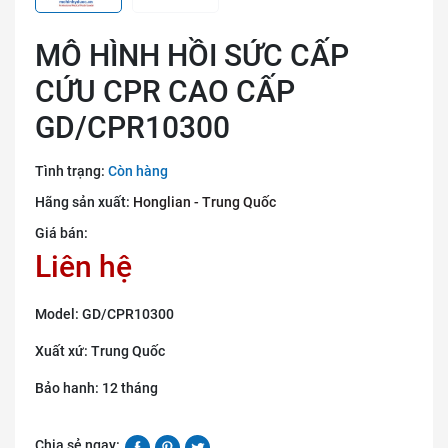
MÔ HÌNH HỒI SỨC CẤP
CỨU CPR CAO CẤP
GD/CPR10300
Tình trạng:
Còn hàng
Hãng sản xuất:
Honglian - Trung Quốc
Giá bán:
Liên hệ
Model: GD/CPR10300
Xuất xứ: Trung Quốc
Bảo hanh: 12 tháng
Chia sẻ ngay: