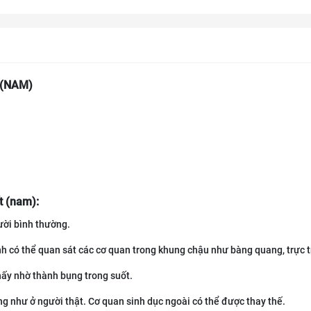
 (NAM)
t (nam):
ười bình thường.
nh có thể quan sát các cơ quan trong khung chậu như bàng quang, trực t
hấy nhờ thành bụng trong suốt.
ng như ở người thật. Cơ quan sinh dục ngoài có thể được thay thế.