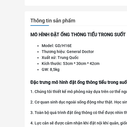
Thông tin sản phẩm
MÔ HÌNH ĐẶT ỐNG THÔNG TIỂU TRONG SUỐT
Model: GD/H16E
Thương hiệu: General Doctor
Xuất xứ: Trung Quốc
Kích thước: 53cm * 30cm * 42cm
GW: 8,5kg
Đặc trưng mô hình đặt ống thông tiểu trong suố
1. Chúng tôi thiết kế mô phỏng này dựa trên cơ thể ng
2. Cơ quan sinh dục ngoài sống động như thật. Học si
3. Toàn bộ quá trình đặt ống thông có thể được nhìn t
4. Lực cản sẽ được cảm nhận khi đặt nội khí quản, giố