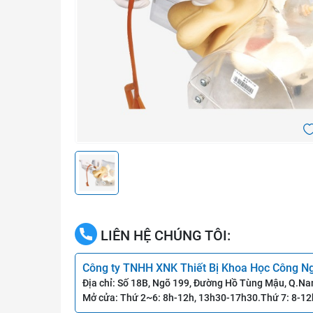
LIÊN HỆ CHÚNG TÔI:
Công ty TNHH XNK Thiết Bị Khoa Học Công N
Địa chỉ: Số 18B, Ngõ 199, Đường Hồ Tùng Mậu, Q.Na
Mở cửa: Thứ 2~6: 8h-12h, 13h30-17h30.Thứ 7: 8-12