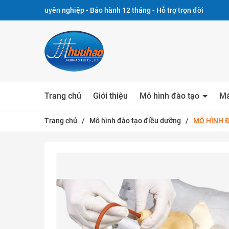
uyên nghiệp - Bảo hành 12 tháng - Hỗ trợ trọn đời
Trang chủ
Giới thiệu
Mô hình đào tạo
Má
Trang chủ
/
Mô hình đào tạo điều dưỡng
/
MÔ HÌNH 