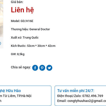
Giá bán:
Liên hệ
Model: GD/H16E
Thương hiệu: General Doctor
Xuất xứ: Trung Quốc
Kích thước: 53cm * 30cm * 42cm
GW: 8,5kg
Chia sẻ ngay:
ghệ Hữu Hảo
Tư vấn miễn phí 24/7:
m Từ Liêm, TP.Hà Nội
Điện thoại/Zalo:
0782.496.769
h
Email:
congtyhuuhao2@gmail.