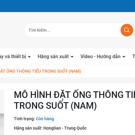
y và thiết bị
Hãng sản xuất
Video - Hướng dẫn
T
ĐẶT ỐNG THÔNG TIỂU TRONG SUỐT (NAM)
MÔ HÌNH ĐẶT ỐNG THÔNG TI
TRONG SUỐT (NAM)
Tình trạng:
Còn hàng
Hãng sản xuất:
Honglian - Trung Quốc