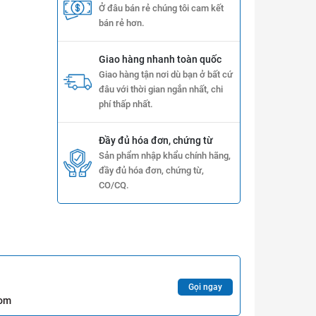
Ở đâu bán rẻ chúng tôi cam kết
bán rẻ hơn.
Giao hàng nhanh toàn quốc
Giao hàng tận nơi dù bạn ở bất cứ
đâu với thời gian ngắn nhất, chi
phí thấp nhất.
Đầy đủ hóa đơn, chứng từ
Sản phẩm nhập khẩu chính hãng,
đầy đủ hóa đơn, chứng từ,
CO/CQ.
Gọi ngay
com