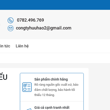
0782.496.769
congtyhuuhao2@gmail.com
in tức
Liên hệ
ỂU
Sản phẩm chính hãng
Rõ ràng nguồn gốc xuất xứ, bảo
đảm chất lượng, bảo hành tối
thiểu 12 tháng.
Giá cả cạnh tranh nhất