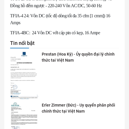
Đồng hồ đếm ngược - 220-240 Vôn AC/DC, 50-60 Hz
TFIA-4 24: Vôn DC (tốc độ dòng tối đa 35 cfm [1 cmm]) 16
Amps
TFIA-4BC: 24 Vôn DC với cáp pin có kẹp, 16 Ampe
Tin nổi bật
Prestan (Hoa Kỳ) - Ủy quyền đại lý chính
thức tai Việt Nam
Erler Zimmer (Đức) - Uy quyển phân phối
chính thức tại Việt Nam