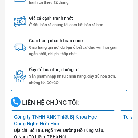
hành tối thiểu 12 tháng.
Giá cả cạnh tranh nhất
Ở đâu bán rẻ chúng tôi cam kết bán rẻ hơn.
Giao hàng nhanh toàn quốc
Giao hàng tận nơi dù bạn ở bất cứ đâu với thời gian
ngắn nhất, chi phí thấp nhất.
Đầy đủ hóa đơn, chứng từ
Sản phẩm nhập khẩu chính hãng, đầy đủ hóa đơn,
chứng từ, CO/CQ.
LIÊN HỆ CHÚNG TÔI:
Công ty TNHH XNK Thiết Bị Khoa Học
Tư vấn
Công Nghệ Hữu Hảo
Địa chỉ: Số 18B, Ngõ 199, Đường Hồ Tùng Mậu,
Q.Nam Từ Liêm, TP.Hà Nội