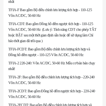
nhất
TFIA-F Bao gồm Bộ điều chỉnh lưu lượng tích hợp - 110-125
Vôn AC/DC, 50-60 Hz
TFIA-CDT: Bao gồm Đồng hồ đếm ngược tích hợp - 110-125
Vôn AC/DC, 50-60 Hz (Lưu ý: Tính năng CDT cho phép TẮT
hoặc BẬT sau một thời gian định sẵn hoặc để sử dụng làm Chỉ
báo thời gian đã trôi qua )
TFIA-FCDT: Bao gồm Bộ điều chỉnh lưu lượng tích hợp và
Đồng hồ đếm ngược - 110-125 Vôn AC/DC, 50-60 Hz
TFIA-2 220-240: Vôn AC/DC, 50-60 Hz Mẫu cơ bản bán chạy
nhất!
TFIA-2F: Bao gồm Bộ điều chỉnh lưu lượng tích hợp - 220-240
Vôn AC/DC, 50-60 Hz
TFIA-2CDT: Bao gồm Đồng hồ đếm ngược tích hợp - 220-240
Vôn AC/DC, 50-60 Hz
TFIA-2FCDT: Bao gồm Bộ điều chỉnh lưu lượng tích hợp và