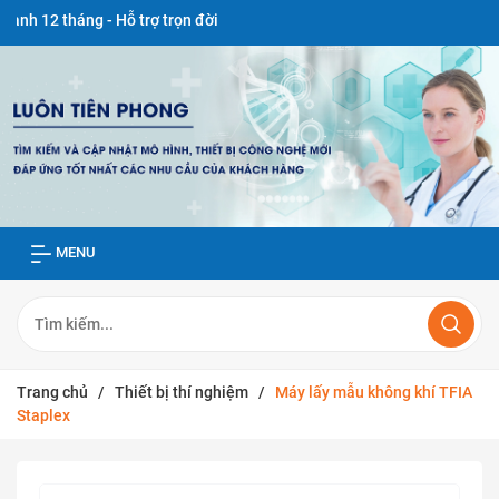
háng - Hỗ trợ trọn đời
MENU
Trang chủ
/
Thiết bị thí nghiệm
/
Máy lấy mẫu không khí TFIA
Staplex