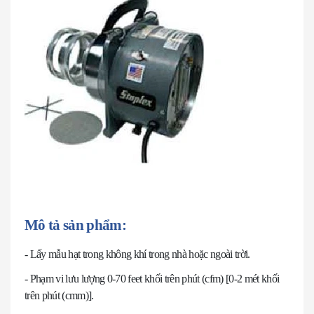
Mô tả sản phẩm:
- Lấy mẫu hạt trong không khí trong nhà hoặc ngoài trời.
- Phạm vi lưu lượng 0-70 feet khối trên phút (cfm) [0-2 mét khối
trên phút (cmm)].