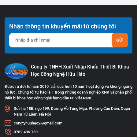
Nhận thông tin khuyến mãi từ chúng tôi
GỬI
Công ty TNHH Xuất Nhập Khẩu Thiết Bị Khoa
Học Công Nghệ Hữu Hảo
Được ra đời từ năm 2010, trải qua hơn 10 năm hoạt động và không ngừng
nỗ lực. Chúng tôi tự hào là 1 trong những doanh nghiệp XNK và phân phối
thiết bị khoa học công nghệ hàng đầu tại Việt Nam.
Số nhà 18B, ngõ 199, Đường Hồ Tùng Mậu, Phường Cầu Diễn, Quận
Nam Từ Liêm, Hà Nội
congtyhuuhao2@gmail.com
0782.496.769