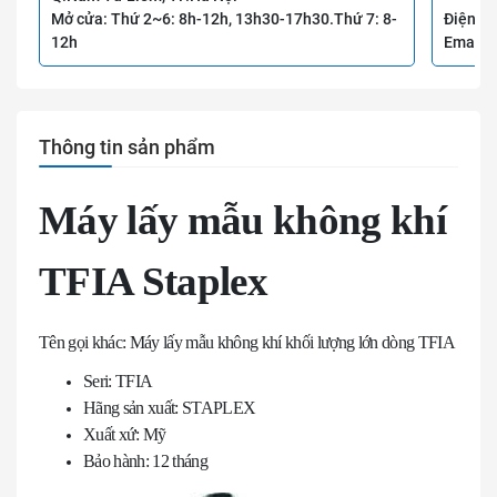
Mở cửa: Thứ 2~6: 8h-12h, 13h30-17h30.Thứ 7: 8-
Điện th
12h
Email:
Thông tin sản phẩm
Máy lấy mẫu không khí
TFIA Staplex
Tên gọi khác: Máy lấy mẫu không khí khối lượng lớn dòng TFIA
Seri: TFIA
Hãng sản xuất: STAPLEX
Xuất xứ: Mỹ
Bảo hành: 12 tháng