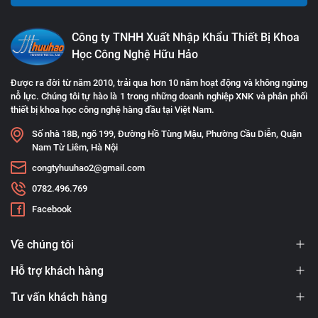
Công ty TNHH Xuất Nhập Khẩu Thiết Bị Khoa
Học Công Nghệ Hữu Hảo
Được ra đời từ năm 2010, trải qua hơn 10 năm hoạt động và không ngừng
nỗ lực. Chúng tôi tự hào là 1 trong những doanh nghiệp XNK và phân phối
thiết bị khoa học công nghệ hàng đầu tại Việt Nam.
Số nhà 18B, ngõ 199, Đường Hồ Tùng Mậu, Phường Cầu Diễn, Quận
Nam Từ Liêm, Hà Nội
congtyhuuhao2@gmail.com
0782.496.769
Facebook
Về chúng tôi
Hỗ trợ khách hàng
Tư vấn khách hàng