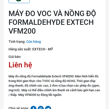
MÁY ĐO VOC VÀ NỒNG ĐỘ
FORMALDEHYDE EXTECH
VFM200
Tình trạng:
Còn hàng
Hãng sản xuất:
EXTECH - MỸ
Giá bán:
Liên hệ
Máy đo nồng độ Formaldehyde Extech VFM200: Màn hình hiển thị
trong thời gian thực cho TVOC và nồng độ HCHO, Thời gian đáp
ứng nhanh, độ chính xác cao, 2 đơn vị lựa chọn các phép đo (ppm,
mg/m3). Máy có thể điều chỉnh âm thanh và cảnh báo giới hạn cao
/ thấp. Máy VFM200 tự động tắt nguồn.
Chia sẻ ngay: