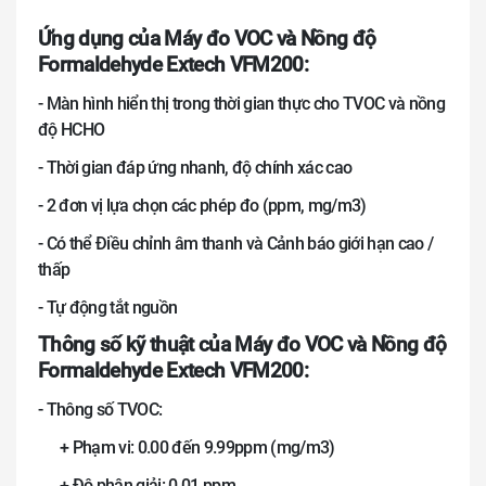
Ứng dụng của Máy đo VOC và Nồng độ
Formaldehyde Extech VFM200:
- Màn hình hiển thị trong thời gian thực cho TVOC và nồng
độ HCHO
- Thời gian đáp ứng nhanh, độ chính xác cao
- 2 đơn vị lựa chọn các phép đo (ppm, mg/m3)
- Có thể Điều chỉnh âm thanh và Cảnh báo giới hạn cao /
thấp
- Tự động tắt nguồn
Thông số kỹ thuật của Máy đo VOC và Nồng độ
Formaldehyde Extech VFM200:
- Thông số TVOC:
+ Phạm vi: 0.00 đến 9.99ppm (mg/m3)
+ Độ phân giải: 0.01 ppm