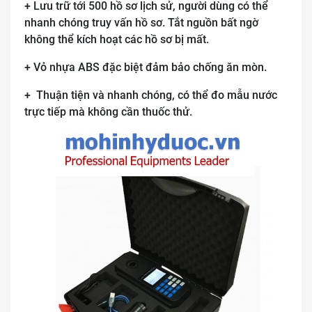
+ Lưu trữ tới 500 hồ sơ lịch sử, người dùng có thể
nhanh chóng truy vấn hồ sơ. Tắt nguồn bất ngờ
không thể kích hoạt các hồ sơ bị mất.
+ Vỏ nhựa ABS đặc biệt đảm bảo chống ăn mòn.
+ Thuận tiện và nhanh chóng, có thể đo mẫu nước
trực tiếp mà không cần thuốc thử.