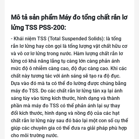
Mô tả sản phẩm Máy đo tổng chất rắn lơ
lửng TSS PSS-200:
- Khái niệm TSS (Total Suspended Solids): là tổng
rắn lơ lửng hay còn gọi là tổng lượng vật chất hữu cơ
và vô cơ lơ lửng trong nước. Hàm lượng chất rắn lơ
lửng có khả năng lắng tụ càng lớn càng phản ánh
mức độ ô nhiễm càng cao, độ đục càng cao. Khi các
chất này tương tác với ánh sáng sẽ tạo ra độ đục.
Dựa vào đó mà ta có thể đo lường được chúng bằng
máy đo TSS. Do các chất rắn lơ lửng tán xạ lại ánh
sáng tùy vào từng kích thước, hình dạng và thành
phần mà máy đo TSS có thể phản ánh lại sự thay
đổi kích thước, hình dạng và nồng độ của các hạt
chất rắn lơ lửng này sau đó báo lại một con số cụ thể
giúp các chuyên gia có thể đưa ra giải pháp phù hợp
cho môi trường nước.