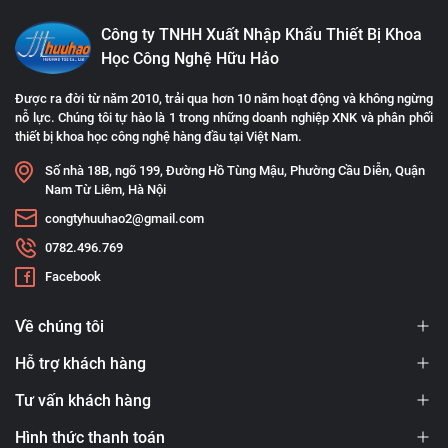
Công ty TNHH Xuất Nhập Khẩu Thiết Bị Khoa
Học Công Nghệ Hữu Hảo
Được ra đời từ năm 2010, trải qua hơn 10 năm hoạt động và không ngừng
nỗ lực. Chúng tôi tự hào là 1 trong những doanh nghiệp XNK và phân phối
thiết bị khoa học công nghệ hàng đầu tại Việt Nam.
Số nhà 18B, ngõ 199, Đường Hồ Tùng Mậu, Phường Cầu Diễn, Quận
Nam Từ Liêm, Hà Nội
congtyhuuhao2@gmail.com
0782.496.769
Facebook
Về chúng tôi
Hỗ trợ khách hàng
Tư vấn khách hàng
Hình thức thanh toán