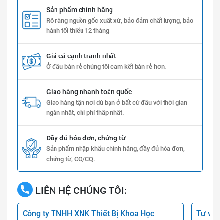
Sản phẩm chính hãng
Rõ ràng nguồn gốc xuất xứ, bảo đảm chất lượng, bảo
hành tối thiểu 12 tháng.
Giá cả cạnh tranh nhất
Ở đâu bán rẻ chúng tôi cam kết bán rẻ hơn.
Giao hàng nhanh toàn quốc
Giao hàng tận nơi dù bạn ở bất cứ đâu với thời gian
ngắn nhất, chi phí thấp nhất.
Đầy đủ hóa đơn, chứng từ
Sản phẩm nhập khẩu chính hãng, đầy đủ hóa đơn,
chứng từ, CO/CQ.
LIÊN HỆ CHÚNG TÔI:
Công ty TNHH XNK Thiết Bị Khoa Học
Tư vấn