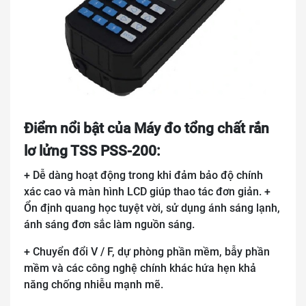
Điểm nổi bật của Máy đo tổng chất rắn
lơ lửng TSS PSS-200:
+ Dễ dàng hoạt động trong khi đảm bảo độ chính
xác cao và màn hình LCD giúp thao tác đơn giản. +
Ổn định quang học tuyệt vời, sử dụng ánh sáng lạnh,
ánh sáng đơn sắc làm nguồn sáng.
+ Chuyển đổi V / F, dự phòng phần mềm, bẫy phần
mềm và các công nghệ chính khác hứa hẹn khả
năng chống nhiễu mạnh mẽ.