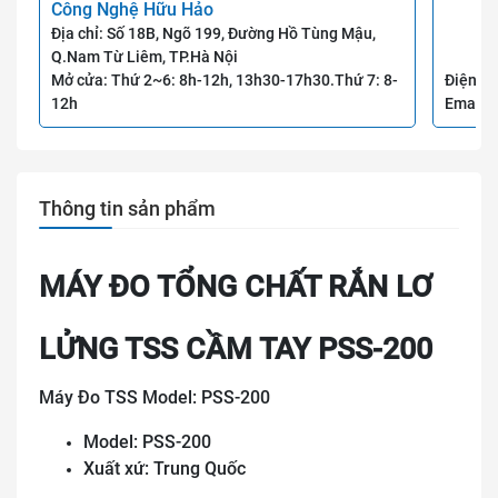
Công Nghệ Hữu Hảo
Địa chỉ: Số 18B, Ngõ 199, Đường Hồ Tùng Mậu,
Q.Nam Từ Liêm, TP.Hà Nội
Mở cửa: Thứ 2~6: 8h-12h, 13h30-17h30.Thứ 7: 8-
Điện th
12h
Email:
Thông tin sản phẩm
MÁY ĐO TỔNG CHẤT RẮN LƠ
LỬNG TSS CẦM TAY PSS-200
Máy Đo TSS Model: PSS-200
Model: PSS-200
Xuất xứ: Trung Quốc