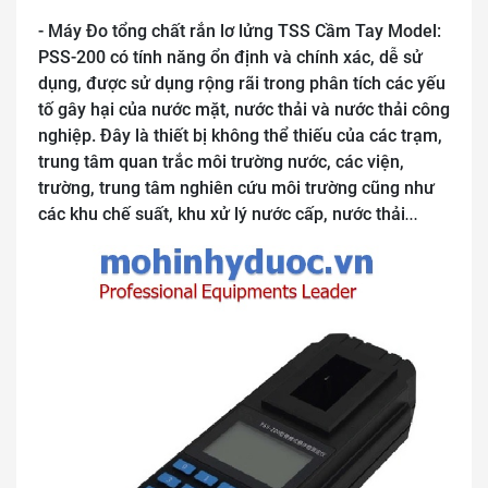
- Máy Đo tổng chất rắn lơ lửng TSS Cầm Tay Model:
PSS-200 có tính năng ổn định và chính xác, dễ sử
dụng, được sử dụng rộng rãi trong phân tích các yếu
tố gây hại của nước mặt, nước thải và nước thải công
nghiệp. Đây là thiết bị không thể thiếu của các trạm,
trung tâm quan trắc môi trường nước, các viện,
trường, trung tâm nghiên cứu môi trường cũng như
các khu chế suất, khu xử lý nước cấp, nước thải
…