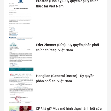
Prestan (Hoa Kỳ) - Ủy quyền đại lý chính
thức tai Việt Nam
Erler Zimmer (Đức) - Uy quyển phân phối
chính thức tại Việt Nam
Honglian (General Doctor) - Ủy quyền
phân phối tai Việt Nam
CPR là gì? Mua mô hình thực hành hồi sức