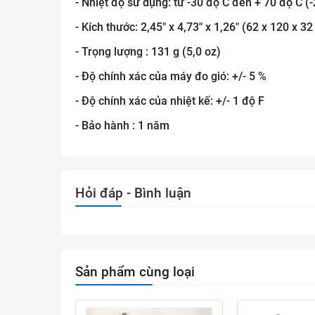
- Nhiệt độ sử dụng: từ -30 độ C đến + 70 độ C 
- Kích thước: 2,45" x 4,73" x 1,26" (62 x 120 x 
- Trọng lượng : 131 g (5,0 oz)
- Độ chính xác của máy đo gió: +/- 5 %
- Độ chính xác của nhiệt kế: +/- 1 độ F
- Bảo hành : 1 năm
Hỏi đáp - Bình luận
Sản phẩm cùng loại