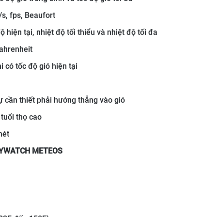
/s, fps, Beaufort
 hiện tại, nhiệt độ tối thiểu và nhiệt độ tối đa
Fahrenheit
 có tốc độ gió hiện tại
ự cần thiết phải hướng thẳng vào gió
tuổi thọ cao
mét
SKYWATCH METEOS