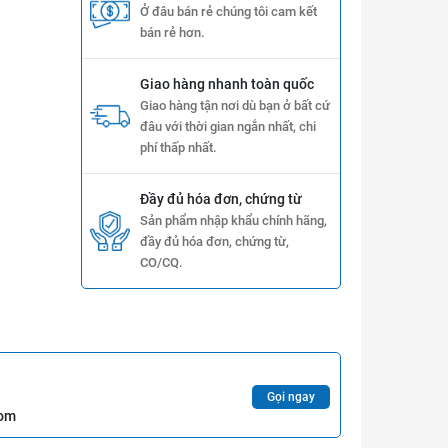
Ở đâu bán rẻ chúng tôi cam kết
bán rẻ hơn.
Giao hàng nhanh toàn quốc
Giao hàng tận nơi dù bạn ở bất cứ
đâu với thời gian ngắn nhất, chi
phí thấp nhất.
Đầy đủ hóa đơn, chứng từ
Sản phẩm nhập khẩu chính hãng,
đầy đủ hóa đơn, chứng từ,
CO/CQ.
Gọi ngay
com