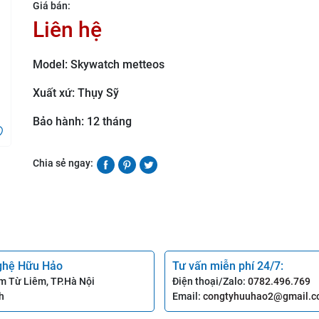
Giá bán:
Liên hệ
Model: Skywatch metteos
Xuất xứ: Thụy Sỹ
Bảo hành: 12 tháng
Chia sẻ ngay:
ghệ Hữu Hảo
Tư vấn miễn phí 24/7:
m Từ Liêm, TP.Hà Nội
Điện thoại/Zalo:
0782.496.769
h
Email:
congtyhuuhao2@gmail.