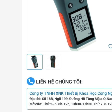
LIÊN HỆ CHÚNG TÔI:
Công ty TNHH XNK Thiết Bị Khoa Học Công N
Địa chỉ: Số 18B, Ngõ 199, Đường Hồ Tùng Mậu, Q.Na
Mở cửa: Thứ 2~6: 8h-12h, 13h30-17h30.Thứ 7: 8-12