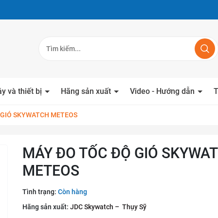
y và thiết bị
Hãng sản xuất
Video - Hướng dẫn
T
 GIÓ SKYWATCH METEOS
MÁY ĐO TỐC ĐỘ GIÓ SKYWA
METEOS
Tình trạng:
Còn hàng
Hãng sản xuất:
JDC Skywatch – Thụy Sỹ