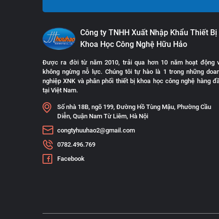
Công ty TNHH Xuất Nhập Khẩu Thiết Bị
Khoa Học Công Nghệ Hữu Hảo
Được ra đời từ năm 2010, trải qua hơn 10 năm hoạt động 
không ngừng nỗ lực. Chúng tôi tự hào là 1 trong những doa
nghiệp XNK và phân phối thiết bị khoa học công nghệ hàng đ
tại Việt Nam.
Số nhà 18B, ngõ 199, Đường Hồ Tùng Mậu, Phường Cầu
Diễn, Quận Nam Từ Liêm, Hà Nội
congtyhuuhao2@gmail.com
0782.496.769
Facebook