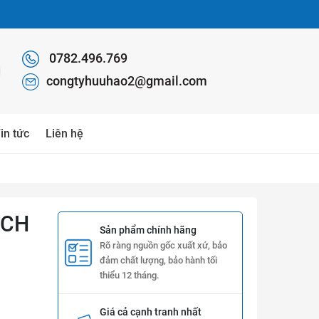
0782.496.769
congtyhuuhao2@gmail.com
in tức
Liên hệ
TCH
Sản phẩm chính hãng
Rõ ràng nguồn gốc xuất xứ, bảo
đảm chất lượng, bảo hành tối
thiểu 12 tháng.
Giá cả cạnh tranh nhất