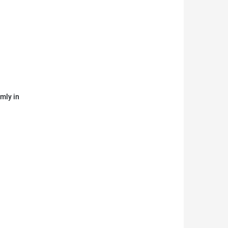
rmly in