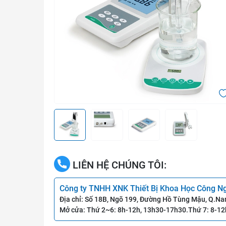
LIÊN HỆ CHÚNG TÔI:
Công ty TNHH XNK Thiết Bị Khoa Học Công N
Địa chỉ: Số 18B, Ngõ 199, Đường Hồ Tùng Mậu, Q.Na
Mở cửa: Thứ 2~6: 8h-12h, 13h30-17h30.Thứ 7: 8-12