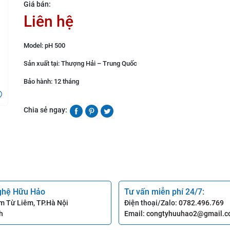
Giá bán:
Liên hệ
Model: pH 500
Sản xuất tại: Thượng Hải – Trung Quốc
Bảo hành: 12 tháng
Chia sẻ ngay:
ghệ Hữu Hảo
Tư vấn miễn phí 24/7:
m Từ Liêm, TP.Hà Nội
Điện thoại/Zalo:
0782.496.769
h
Email:
congtyhuuhao2@gmail.