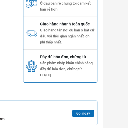
Ở đâu bán rẻ chúng tôi cam kết
bán rẻ hơn.
Giao hàng nhanh toàn quốc
Giao hàng tận nơi dù bạn ở bất cứ
đâu với thời gian ngắn nhất, chi
phí thấp nhất.
Đầy đủ hóa đơn, chứng từ
Sản phẩm nhập khẩu chính hãng,
đầy đủ hóa đơn, chứng từ,
CO/CQ.
Gọi ngay
com