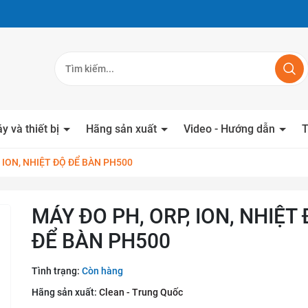
y và thiết bị
Hãng sản xuất
Video - Hướng dẫn
T
, ION, NHIỆT ĐỘ ĐỂ BÀN PH500
MÁY ĐO PH, ORP, ION, NHIỆT
ĐỂ BÀN PH500
Tình trạng:
Còn hàng
Hãng sản xuất:
Clean - Trung Quốc