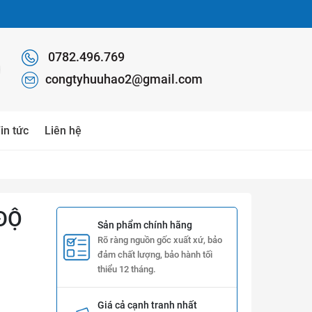
0782.496.769
congtyhuuhao2@gmail.com
in tức
Liên hệ
 ĐỘ
Sản phẩm chính hãng
Rõ ràng nguồn gốc xuất xứ, bảo
đảm chất lượng, bảo hành tối
thiểu 12 tháng.
Giá cả cạnh tranh nhất