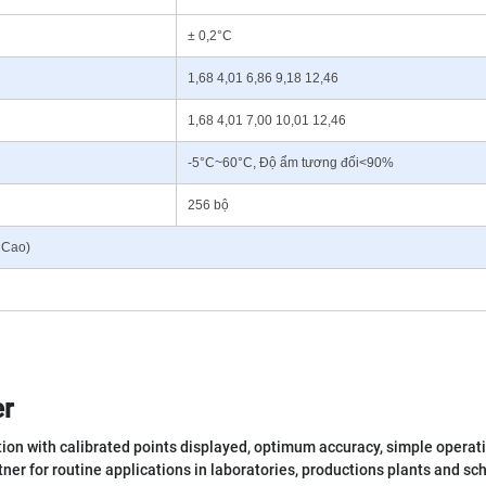
± 0,2°C
1,68 4,01 6,86 9,18 12,46
1,68 4,01 7,00 10,01 12,46
-5°C~60°C, Độ ẩm tương đối<90%
256 bộ
 Cao)
r
ation with calibrated points displayed, optimum accuracy, simple operat
ner for routine applications in laboratories, productions plants and sc