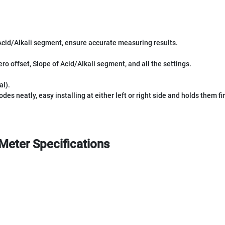
f Acid/Alkali segment, ensure accurate measuring results.
ero offset, Slope of Acid/Alkali segment, and all the settings.
al).
s neatly, easy installing at either left or right side and holds them fi
ter Specifications