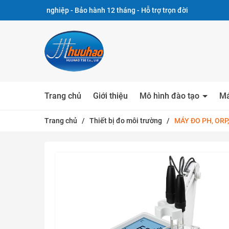
ệp - Bảo hành 12 tháng - Hỗ trợ trọn đời
Trang chủ
Giới thiệu
Mô hình đào tạo
Má
Trang chủ
/
Thiết bị đo môi trường
/
MÁY ĐO PH, ORP