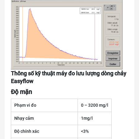
Thông số kỹ thuật máy đo lưu lượng dòng chảy
Easyflow
Độ mặn
Phạm vi đo
0 – 3200 mg/l
Nhạy cảm
1mg/l
Độ chính xác
<3%