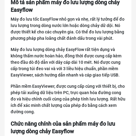
Mô tả sản phẩm máy đo lưu lượng dòng chảy
Easyflow
Máy đo lưu tốc EasyFlow nhỏ gọn và nhẹ, rất lý tưởng để đo
lưu lượng trong dòng nước lớn hoặc dòng chảy dữ dội. Nó
được thiết kế cho các chuyên gia. Có thể đo lưu lượng bằng
phương pháp pha loãng chất đánh dấu trong vài phút.
Máy đo lưu lượng dòng chảy EasyFlow rất tiện dụng và
không thấm nước hoàn hảo, đồng thời được cung cấp kèm
theo đầu dò độ dẫn với dây cáp dài 10 mét. Nó được cung
cấp trong túi đeo vai và với 3 liều hiệu chuẩn, phần mềm
EasyViewer, sách hướng dẫn nhanh và cáp giao tiếp USB.
Phần mềm EasyViewer, được cung cấp cùng với thiết bị, cho
phép tải xuống dữ liệu trên PC, trực quan hóa đường cong
đo và hiệu chỉnh cuối cùng của phép tính lưu lượng. Rất hữu
ích để xác minh chất lượng của phép đo bằng cách xem
đường cong.
Chức năng chính của sản phẩm máy đo lưu
lượng dòng chảy Easyflow