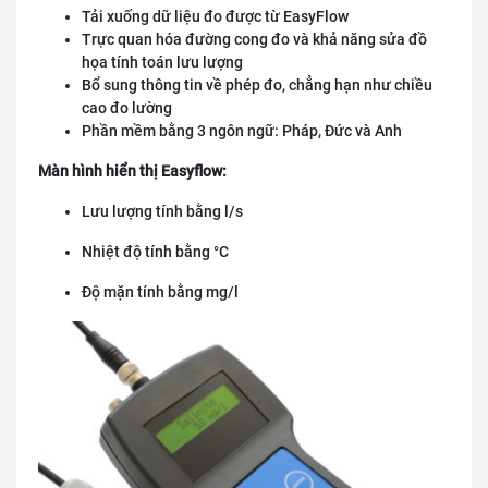
Tải xuống dữ liệu đo được từ EasyFlow
Trực quan hóa đường cong đo và khả năng sửa đồ
họa tính toán lưu lượng
Bổ sung thông tin về phép đo, chẳng hạn như chiều
cao đo lường
Phần mềm bằng 3 ngôn ngữ: Pháp, Đức và Anh
Màn hình hiển thị Easyflow:
Lưu lượng tính bằng l/s
Nhiệt độ tính bằng °C
Độ mặn tính bằng mg/l