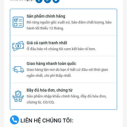
Sản phẩm chính hãng
Rõ ràng nguồn gốc xuất xứ, bảo đảm chất lượng, bảo
hành tối thiểu 12 tháng.
Giá cả cạnh tranh nhất
Ở đâu bán rẻ chúng tôi cam kết bán rẻ hơn.
Giao hàng nhanh toàn quốc
Giao hàng tận nơi dù bạn ở bất cứ đâu với thời gian
ngắn nhất, chi phí thấp nhất.
Đầy đủ hóa đơn, chứng từ
Sản phẩm nhập khẩu chính hãng, đầy đủ hóa đơn,
chứng từ, CO/CQ.
LIÊN HỆ CHÚNG TÔI: