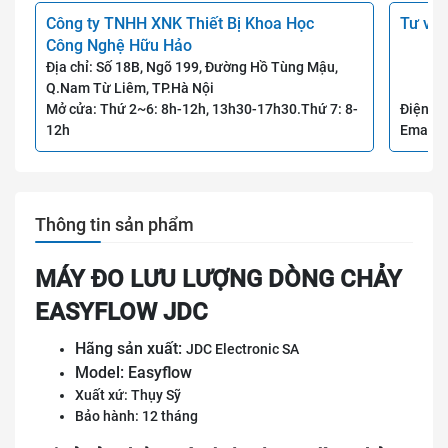
Công ty TNHH XNK Thiết Bị Khoa Học
Tư vấn
Công Nghệ Hữu Hảo
Địa chỉ: Số 18B, Ngõ 199, Đường Hồ Tùng Mậu,
Q.Nam Từ Liêm, TP.Hà Nội
Mở cửa: Thứ 2~6: 8h-12h, 13h30-17h30.Thứ 7: 8-
Điện th
12h
Email:
Thông tin sản phẩm
MÁY ĐO LƯU LƯỢNG DÒNG CHẢY
EASYFLOW JDC
Hãng sản xuất:
JDC Electronic SA
Model: Easyflow
Xuất xứ: Thụy Sỹ
Bảo hành: 12 tháng