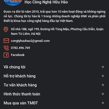
Học Công Nghệ Hữu Hảo
Được ra đời từ năm 2010, trải qua hơn 10 năm hoạt động và không ngừng
nỗ lực. Chúng tôi tự hào là 1 trong những doanh nghiệp XNK và phân phối
thiết bị khoa học công nghệ hàng đầu tại Việt Nam.
Số nhà 18B, ngõ 199, Đường Hồ Tùng Mậu, Phường Cầu Diễn, Quận
Nam Từ Liêm, Hà Nội
congtyhuuhao2@gmail.com
0782.496.769
Facebook
Về chúng tôi
Hỗ trợ khách hàng
Tư vấn khách hàng
Hình thức thanh toán
Mua qua sàn TMĐT