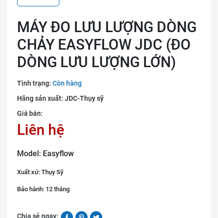
MÁY ĐO LƯU LƯỢNG DÒNG
CHẢY EASYFLOW JDC (ĐO
DÒNG LƯU LƯỢNG LỚN)
Tình trạng:
Còn hàng
Hãng sản xuất:
JDC-Thụy sỹ
Giá bán:
Liên hệ
Model: Easyflow
Xuất xứ: Thụy Sỹ
Bảo hành: 12 tháng
Chia sẻ ngay: