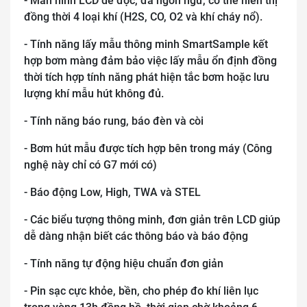
- Màn hình LCD dễ đọc, đa ngôn ngữ, có thể hiển thị
đồng thời 4 loại khí (H2S, CO, O2 và khí cháy nổ).
- Tính năng lấy mẫu thông minh SmartSample kết
hợp bơm màng đảm bảo việc lấy mẫu ổn định đồng
thời tích hợp tính năng phát hiện tắc bơm hoặc lưu
lượng khí mẫu hút không đủ.
- Tính năng báo rung, báo đèn và còi
- Bơm hút mẫu được tích hợp bên trong máy (Công
nghệ này chỉ có G7 mới có)
- Báo động Low, High, TWA và STEL
- Các biểu tượng thông minh, đơn giản trên LCD giúp
dễ dàng nhận biết các thông báo và báo động
- Tính năng tự động hiệu chuẩn đơn giản
- Pin sạc cực khỏe, bền, cho phép đo khí liên lục