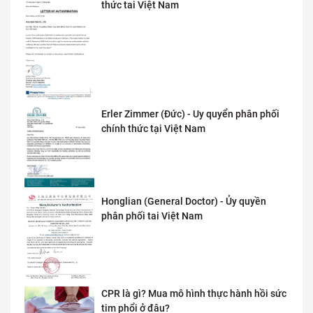
thức tai Việt Nam
Erler Zimmer (Đức) - Uy quyển phân phối
chính thức tại Việt Nam
Honglian (General Doctor) - Ủy quyền
phân phối tai Việt Nam
CPR là gì? Mua mô hình thực hành hồi sức
tim phổi ở đâu?