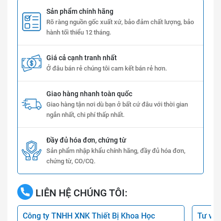
Sản phẩm chính hãng
Rõ ràng nguồn gốc xuất xứ, bảo đảm chất lượng, bảo
hành tối thiểu 12 tháng.
Giá cả cạnh tranh nhất
Ở đâu bán rẻ chúng tôi cam kết bán rẻ hơn.
Giao hàng nhanh toàn quốc
Giao hàng tận nơi dù bạn ở bất cứ đâu với thời gian
ngắn nhất, chi phí thấp nhất.
Đầy đủ hóa đơn, chứng từ
Sản phẩm nhập khẩu chính hãng, đầy đủ hóa đơn,
chứng từ, CO/CQ.
LIÊN HỆ CHÚNG TÔI:
Công ty TNHH XNK Thiết Bị Khoa Học
Tư vấn