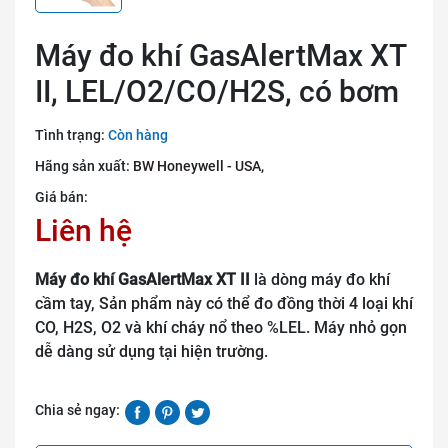
Máy đo khí GasAlertMax XT
II, LEL/O2/CO/H2S, có bơm
Tình trạng:
Còn hàng
Hãng sản xuất:
BW Honeywell - USA,
Giá bán:
Liên hệ
Máy đo khí GasAlertMax XT II
là dòng máy đo khí
cầm tay, Sản phẩm này có thể đo đồng thời 4 loại khí
CO, H2S, O2 và khí cháy nổ theo %LEL. Máy nhỏ gọn
dễ dàng sử dụng tại hiện trường.
Chia sẻ ngay: