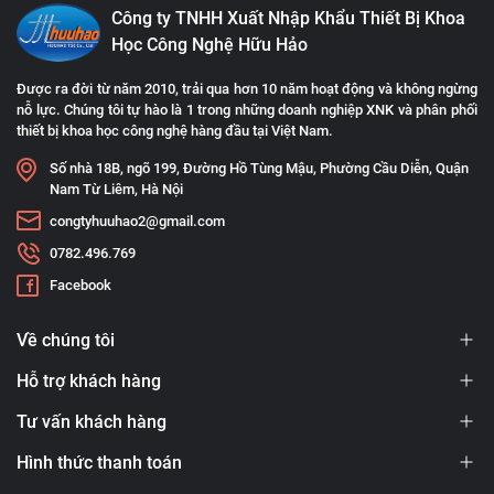
Công ty TNHH Xuất Nhập Khẩu Thiết Bị Khoa
Học Công Nghệ Hữu Hảo
Được ra đời từ năm 2010, trải qua hơn 10 năm hoạt động và không ngừng
nỗ lực. Chúng tôi tự hào là 1 trong những doanh nghiệp XNK và phân phối
thiết bị khoa học công nghệ hàng đầu tại Việt Nam.
Số nhà 18B, ngõ 199, Đường Hồ Tùng Mậu, Phường Cầu Diễn, Quận
Nam Từ Liêm, Hà Nội
congtyhuuhao2@gmail.com
0782.496.769
Facebook
Về chúng tôi
Hỗ trợ khách hàng
Tư vấn khách hàng
Hình thức thanh toán