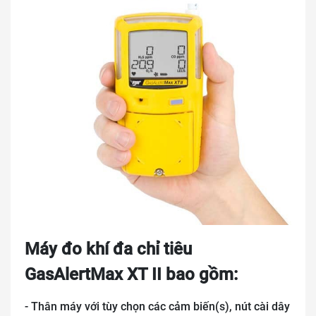
Máy đo khí đa chỉ tiêu
GasAlertMax XT II bao gồm:
- Thân máy với tùy chọn các cảm biến(s), nút cài dây