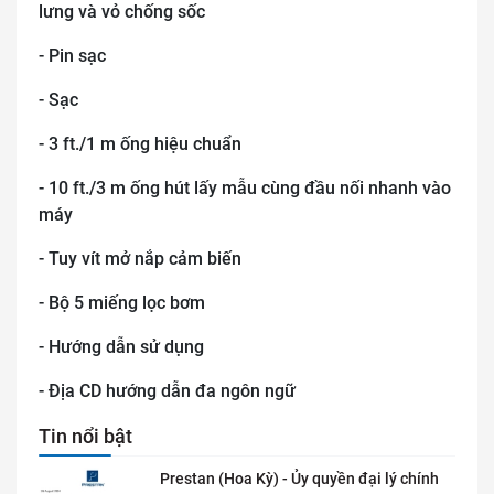
lưng và vỏ chống sốc
- Pin sạc
- Sạc
- 3 ft./1 m ống hiệu chuẩn
- 10 ft./3 m ống hút lấy mẫu cùng đầu nối nhanh vào
máy
- Tuy vít mở nắp cảm biến
- Bộ 5 miếng lọc bơm
- Hướng dẫn sử dụng
- Địa CD hướng dẫn đa ngôn ngữ
Tin nổi bật
Prestan (Hoa Kỳ) - Ủy quyền đại lý chính