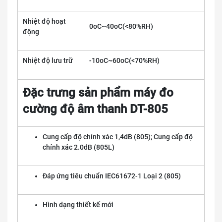
Nhiệt độ hoạt
0oC~40oC(<80%RH)
động
Nhiệt độ lưu trữ
-10oC~60oC(<70%RH)
Đặc trưng sản phẩm máy đo
cường độ âm thanh DT-805
Cung cấp độ chính xác 1,4dB (805); Cung cấp độ
chính xác 2.0dB (805L)
Đáp ứng tiêu chuẩn IEC61672-1 Loại 2 (805)
Hình dạng thiết kế mới