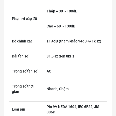
Thấp = 30 ~ 100dB
Phạm vi cấp độ
Cao = 60 ~ 130dB
Độ chính xác
±1,4dB (tham khảo 94dB @ 1kHz)
Dải tần số
31,5Hz đến 8kHz
Trọng số tần số
AC
Trọng số thời
Nhanh, Chậm
gian
Pin 9V NEDA 1604, IEC 6F22, JIS
Loại pin
006P