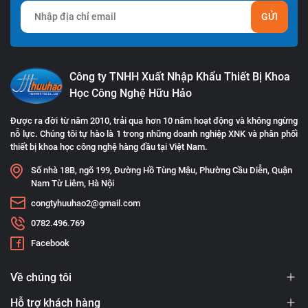
GỬI
Công ty TNHH Xuất Nhập Khẩu Thiết Bị Khoa
Học Công Nghệ Hữu Hảo
Được ra đời từ năm 2010, trải qua hơn 10 năm hoạt động và không ngừng
nỗ lực. Chúng tôi tự hào là 1 trong những doanh nghiệp XNK và phân phối
thiết bị khoa học công nghệ hàng đầu tại Việt Nam.
Số nhà 18B, ngõ 199, Đường Hồ Tùng Mậu, Phường Cầu Diễn, Quận
Nam Từ Liêm, Hà Nội
congtyhuuhao2@gmail.com
0782.496.769
Facebook
Về chúng tôi
Hỗ trợ khách hàng