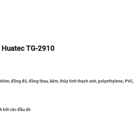
 Huatec TG-2910
, nhôm, đồng đỏ, đồng thau, kẽm, thủy tinh thạch anh, polyethylene, PVC
h bởi các đầu dò