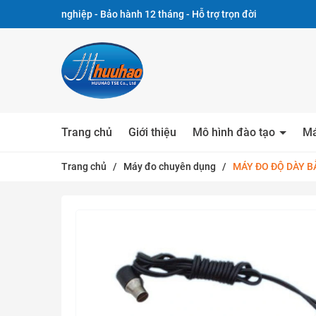
nghiệp - Bảo hành 12 tháng - Hỗ trợ trọn đời
Trang chủ
Giới thiệu
Mô hình đào tạo
Má
Trang chủ
/
Máy đo chuyên dụng
/
MÁY ĐO ĐỘ DÀY B