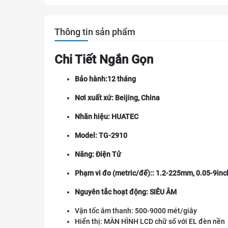
Thông tin sản phẩm
Chi Tiết Ngắn Gọn
Bảo hành:12 tháng
Nơi xuất xứ: Beijing, China
Nhãn hiệu: HUATEC
Model: TG-2910
Năng: Điện Tử
Phạm vi đo (metric/đế):: 1.2-225mm, 0.05-9inc
Nguyên tắc hoạt động: SIÊU ÂM
Vận tốc âm thanh: 500-9000 mét/giây
Hiển thị: MÀN HÌNH LCD chữ số với EL đèn nền