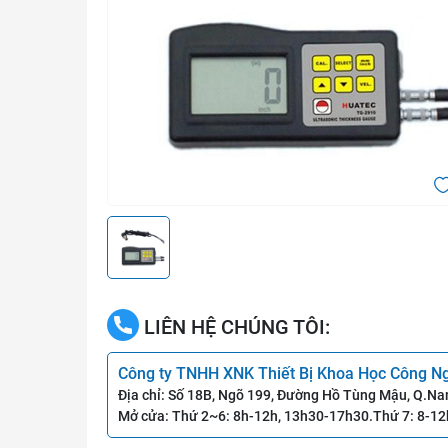
LIÊN HỆ CHÚNG TÔI:
Công ty TNHH XNK Thiết Bị Khoa Học Công N
Địa chỉ: Số 18B, Ngõ 199, Đường Hồ Tùng Mậu, Q.Na
Mở cửa: Thứ 2~6: 8h-12h, 13h30-17h30.Thứ 7: 8-12