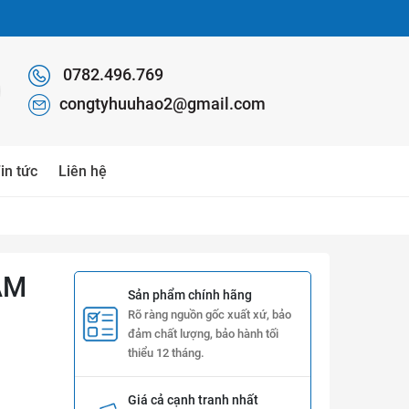
0782.496.769
congtyhuuhao2@gmail.com
in tức
Liên hệ
ÂM
Sản phẩm chính hãng
Rõ ràng nguồn gốc xuất xứ, bảo
đảm chất lượng, bảo hành tối
thiểu 12 tháng.
Giá cả cạnh tranh nhất