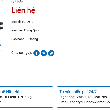
Giá bán:
Liên hệ
Model: TG-2910
Xuất xứ: Trung Quốc
Bảo hành: 12 tháng
Chia sẻ ngay:
ghệ Hữu Hảo
Tư vấn miễn phí 24/7:
m Từ Liêm, TP.Hà Nội
Điện thoại/Zalo:
0782.496.769
h
Email:
congtyhuuhao2@gmail.