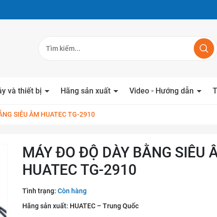
y và thiết bị
Hãng sản xuất
Video - Hướng dẫn
T
ẰNG SIÊU ÂM HUATEC TG-2910
MÁY ĐO ĐỘ DÀY BẰNG SIÊU 
HUATEC TG-2910
Tình trạng:
Còn hàng
Hãng sản xuất:
HUATEC – Trung Quốc