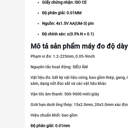
Giấy chứng nhận: ISO CE
Độ phân giải: 0.01MM
Nguồn: 4x1.5V AA(UM-3) pin
Độ chính xác: ±(0.5% N + 0.1)
Mô tả sản phẩm máy đo độ dày
Phạm vi đo: 1.2-225mm, 0.05-9inch
Nguyên tắc hoạt động: SIÊU ÂM
Vật liệu đo: bất kỳ vật liệu cứng, bao gồm thép, gang
xám, dạng nốt đúc sắt và các vật liệu khác
Vận tốc âm thanh: 500-9000 mét/giây
Giới hạn dưới ống thép: 15x2.0mm, 20x3.0mm xác địn
Hiệu chuẩn khối: bao gồm
Độ phân giải: 0.01mm