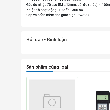
Đầu dò nhiệt độ cao 5M Φ12mm: dải đo (thép):4-10
Nhiệt độ hoạt động:-10 đến +300 oC
Cáp và phần mềm cho giao diện RS232C
Hỏi đáp - Bình luận
Sản phẩm cùng loại