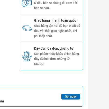
Ở đâu bán rẻ chúng tôi cam kết
bán rẻ hơn.
Giao hàng nhanh toàn quốc
Giao hàng tận nơi dù bạn ở bất cứ
đâu với thời gian ngắn nhất, chi
phí thấp nhất.
Đầy đủ hóa đơn, chứng từ
Sản phẩm nhập khẩu chính hãng,
đầy đủ hóa đơn, chứng từ,
CO/CQ.
Gọi ngay
com