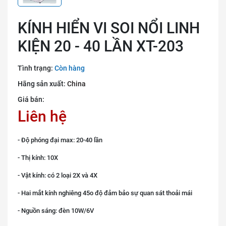
KÍNH HIỂN VI SOI NỔI LINH
KIỆN 20 - 40 LẦN XT-203
Tình trạng:
Còn hàng
Hãng sản xuất:
China
Giá bán:
Liên hệ
- Độ phóng đại max: 20-40 lần
- Thị kính: 10X
- Vật kính: có 2 loại 2X và 4X
- Hai mắt kính nghiêng 45o độ đảm bảo sự quan sát thoải mái
- Nguồn sáng: đèn 10W/6V