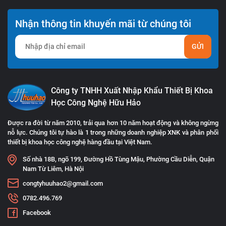
Nhận thông tin khuyến mãi từ chúng tôi
GỬI
Công ty TNHH Xuất Nhập Khẩu Thiết Bị Khoa
Học Công Nghệ Hữu Hảo
Được ra đời từ năm 2010, trải qua hơn 10 năm hoạt động và không ngừng
nỗ lực. Chúng tôi tự hào là 1 trong những doanh nghiệp XNK và phân phối
thiết bị khoa học công nghệ hàng đầu tại Việt Nam.
Số nhà 18B, ngõ 199, Đường Hồ Tùng Mậu, Phường Cầu Diễn, Quận
Nam Từ Liêm, Hà Nội
congtyhuuhao2@gmail.com
0782.496.769
Facebook