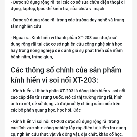
- Được sử dụng rộng rãi tại các cơ sở sửa chữa điện thoại di
động, laptop, Ipad để kiểm tra, sửa chữa vi mạch
- Được sử dụng rộng rãi trong các trường dạy nghề và trung
tâm nghiên cứu
- Ngoài ra, Kính hiển vi thành phần XT-203 còn được sử
dụng rộng rãi tại các cơ sở nghiên cứu công nghệ sinh học
hay trong nông nghiệp để đánh giá sự phát triển của mầm
bệnh nấm, trứng giun,
Các thông số chính của sản phẩm
kính hiển vi soi nổi XT-203:
- Kính hiển vi thành phần XT-203 là dòng kính hiển vi soi nổi
cao cấp đến từ Trung Quốc. Nó có thị trường rộng rãi, hình
ảnh rõ nét, dễ sử dụng và được xử lý chống nấm mốc trên
các bộ phận quang học. học hỏi. Các
- Kính hiển vi soi nổi XT-203 được sử dụng rộng rãi trong
các lĩnh vực như: công nghiệp lắp ráp điện tử, kiểm tra dụng
cụ, nghiên cứu thực vật và động vật, địa chất, khảo cổ học,