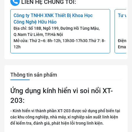
LIÊN HỆ CHÚNG TÔI:
Công ty TNHH XNK Thiết Bị Khoa Học
Tư vấn
Công Nghệ Hữu Hảo
Địa chỉ: Số 18B, Ngõ 199, Đường Hồ Tùng Mậu,
Q.Nam Từ Liêm, TP.Hà Nội
Mở cửa: Thứ 2~6: 8h-12h, 13h30-17h30.Thứ 7: 8-
Điện th
12h
Email:
Thông tin sản phẩm
Ứng dụng kính hiển vi soi nổi XT-
203:
- Kính hiển vi thành phần XT-203 được sử dụng phổ biến tại
các khu công nghiệp, nhà máy, xí nghiệp sản xuất linh kiện
để kiểm tra, đánh giá, phát hiện lỗi trong linh kiện.