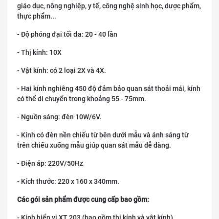
giáo dục, nông nghiệp, y tế, công nghệ sinh học, dược phẩm,
thực phẩm...
- Độ phóng đại tối đa: 20 - 40 lần
- Thị kính: 10X
- Vật kính: có 2 loại 2X và 4X.
- Hai kính nghiêng 450 độ đảm bảo quan sát thoải mái, kính
có thể di chuyển trong khoảng 55 - 75mm.
- Nguồn sáng: đèn 10W/6V.
- Kính có đèn nền chiếu từ bên dưới mẫu và ánh sáng từ
trên chiếu xuống mẫu giúp quan sát mẫu dễ dàng.
- Điện áp: 220V/50Hz
- Kích thước: 220 x 160 x 340mm.
Các gói sản phẩm được cung cấp bao gồm:
- Kính hiển vi XT 203 (bao gồm thị kính và vật kính)