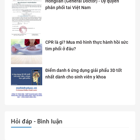
Honglian (General Doctor) - Ủy quyền
phân phối tai Việt Nam
CPR là gì? Mua mô hình thực hành hồi sức
tim phổi ở đâu?
Điểm danh 6 ứng dụng giải phẩu 3D tốt
nhất dành cho sinh viên y khoa
Hỏi đáp - Bình luận