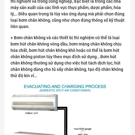
thí nghiệm và trong công nghiệp, đặc biệt là trong các nhà
máy sản xuất của các lĩnh vực thực phẩm, dược phẩm, hóa
lý,… Điều quan trọng là tùy vào ứng dụng mà phải chọn đúng
loại bơm chân không, cũng như chọn đúng thông số kỹ thuật
liên quan.
+ Bơm chân không và các thiết bị thí nghiệm có thể là loại
bơm hút chân không vòng dầu, bơm màng chân không chịu
hóa chất, bơm hút chân không khô hoặc có thể là bơm hút
chân không piston tùy theo mục đích sử dụng...Bơm hút
chân không thường sử dụng cho việc hút tách dịch lọc, hút
chân không dùng cho tủ sấy chân không, tạo độ chân không
thử độ kín vỉ…