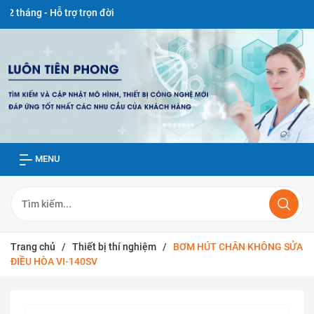
 Hỗ trợ trọn đời
MENU
Trang chủ
/
Thiết bị thí nghiệm
/
BƠM HÚT CHÂN KHÔNG SỬA
ĐIỀU HÒA VI-140SV