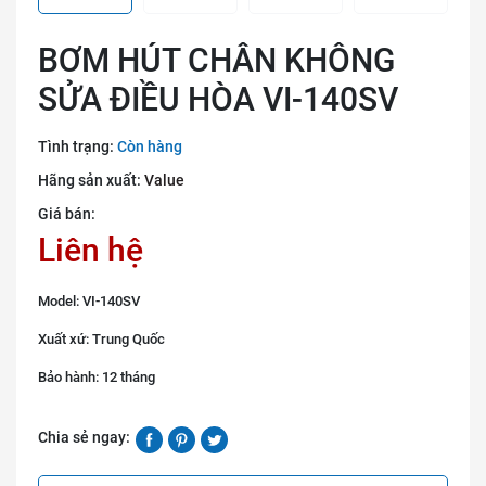
BƠM HÚT CHÂN KHÔNG
SỬA ĐIỀU HÒA VI-140SV
Tình trạng:
Còn hàng
Hãng sản xuất:
Value
Giá bán:
Liên hệ
Model: VI-140SV
Xuất xứ: Trung Quốc
Bảo hành: 12 tháng
Chia sẻ ngay: