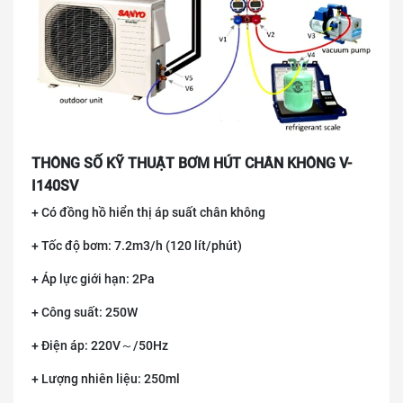
THÔNG SỐ KỸ THUẬT BƠM HÚT CHÂN KHÔNG V-
I140SV
+ Có đồng hồ hiển thị áp suất chân không
+ Tốc độ bơm: 7.2m3/h (120 lít/phút)
+ Áp lực giới hạn: 2Pa
+ Công suất: 250W
+ Điện áp: 220V～/50Hz
+ Lượng nhiên liệu: 250ml