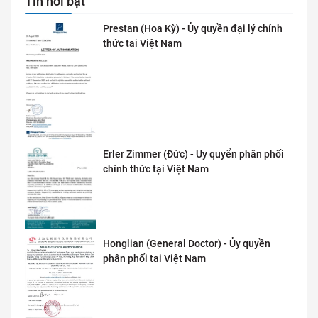
Tin nổi bật
Prestan (Hoa Kỳ) - Ủy quyền đại lý chính
thức tai Việt Nam
Erler Zimmer (Đức) - Uy quyển phân phối
chính thức tại Việt Nam
Honglian (General Doctor) - Ủy quyền
phân phối tai Việt Nam