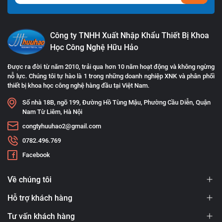
Công ty TNHH Xuất Nhập Khẩu Thiết Bị Khoa
Học Công Nghệ Hữu Hảo
Được ra đời từ năm 2010, trải qua hơn 10 năm hoạt động và không ngừng
nỗ lực. Chúng tôi tự hào là 1 trong những doanh nghiệp XNK và phân phối
thiết bị khoa học công nghệ hàng đầu tại Việt Nam.
Số nhà 18B, ngõ 199, Đường Hồ Tùng Mậu, Phường Cầu Diễn, Quận
Nam Từ Liêm, Hà Nội
congtyhuuhao2@gmail.com
0782.496.769
Facebook
Về chúng tôi
Hỗ trợ khách hàng
Tư vấn khách hàng