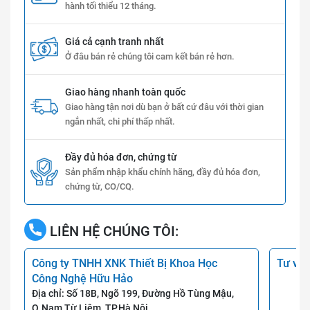
hành tối thiểu 12 tháng.
Giá cả cạnh tranh nhất
Ở đâu bán rẻ chúng tôi cam kết bán rẻ hơn.
Giao hàng nhanh toàn quốc
Giao hàng tận nơi dù bạn ở bất cứ đâu với thời gian
ngắn nhất, chi phí thấp nhất.
Đầy đủ hóa đơn, chứng từ
Sản phẩm nhập khẩu chính hãng, đầy đủ hóa đơn,
chứng từ, CO/CQ.
LIÊN HỆ CHÚNG TÔI:
Công ty TNHH XNK Thiết Bị Khoa Học
Tư vấn
Công Nghệ Hữu Hảo
Địa chỉ: Số 18B, Ngõ 199, Đường Hồ Tùng Mậu,
Q.Nam Từ Liêm, TP.Hà Nội