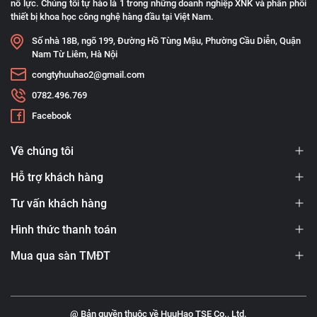
nỗ lực. Chúng tôi tự hào là 1 trong những doanh nghiệp XNK và phân phối
thiết bị khoa học công nghệ hàng đầu tại Việt Nam.
Số nhà 18B, ngõ 199, Đường Hồ Tùng Mậu, Phường Cầu Diễn, Quận
Nam Từ Liêm, Hà Nội
congtyhuuhao2@gmail.com
0782.496.769
Facebook
Về chúng tôi
Hỗ trợ khách hàng
Tư vấn khách hàng
Hình thức thanh toán
Mua qua sàn TMĐT
@ Bản quyền thuộc về HuuHao TSE Co., Ltd.