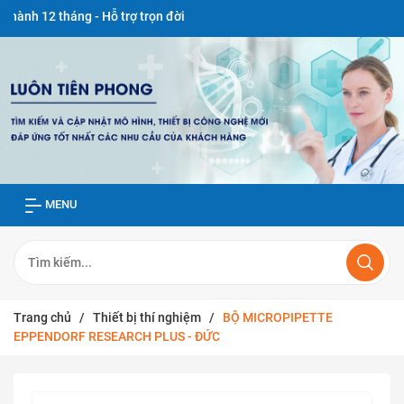
tháng - Hỗ trợ trọn đời
MENU
Trang chủ
/
Thiết bị thí nghiệm
/
BỘ MICROPIPETTE
EPPENDORF RESEARCH PLUS - ĐỨC