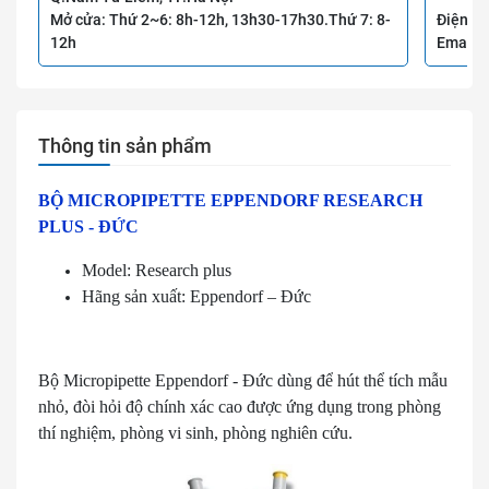
Mở cửa: Thứ 2~6: 8h-12h, 13h30-17h30.Thứ 7: 8-
Điện th
12h
Email:
Thông tin sản phẩm
BỘ MICROPIPETTE EPPENDORF RESEARCH
PLUS - ĐỨC
Model: Research plus
Hãng sản xuất: Eppendorf – Đức
Bộ Micropipette Eppendorf - Đức dùng để hút thể tích mẫu
nhỏ, đòi hỏi độ chính xác cao được ứng dụng trong phòng
thí nghiệm, phòng vi sinh, phòng nghiên cứu.