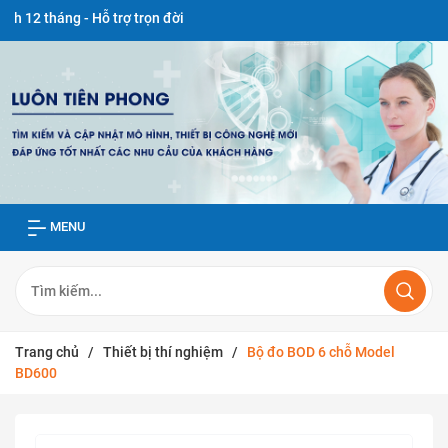
 - Hỗ trợ trọn đời
MENU
Trang chủ
/
Thiết bị thí nghiệm
/
Bộ đo BOD 6 chỗ Model
BD600