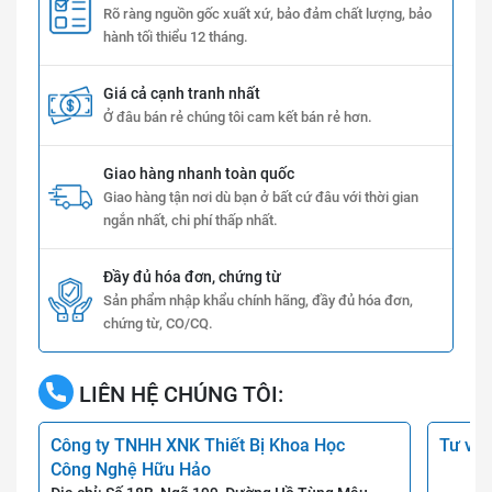
Rõ ràng nguồn gốc xuất xứ, bảo đảm chất lượng, bảo
hành tối thiểu 12 tháng.
Giá cả cạnh tranh nhất
Ở đâu bán rẻ chúng tôi cam kết bán rẻ hơn.
Giao hàng nhanh toàn quốc
Giao hàng tận nơi dù bạn ở bất cứ đâu với thời gian
ngắn nhất, chi phí thấp nhất.
Đầy đủ hóa đơn, chứng từ
Sản phẩm nhập khẩu chính hãng, đầy đủ hóa đơn,
chứng từ, CO/CQ.
LIÊN HỆ CHÚNG TÔI:
Công ty TNHH XNK Thiết Bị Khoa Học
Tư vấn
Công Nghệ Hữu Hảo