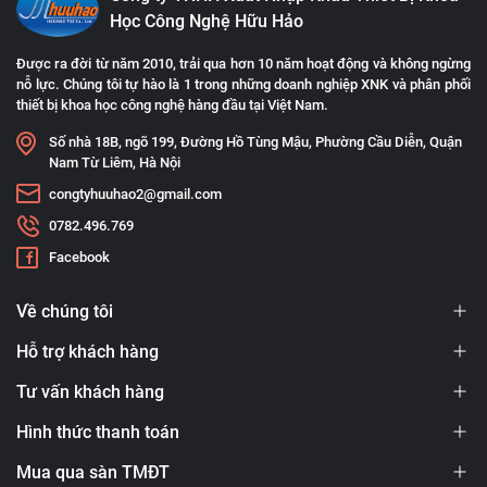
Học Công Nghệ Hữu Hảo
Được ra đời từ năm 2010, trải qua hơn 10 năm hoạt động và không ngừng
nỗ lực. Chúng tôi tự hào là 1 trong những doanh nghiệp XNK và phân phối
thiết bị khoa học công nghệ hàng đầu tại Việt Nam.
Số nhà 18B, ngõ 199, Đường Hồ Tùng Mậu, Phường Cầu Diễn, Quận
Nam Từ Liêm, Hà Nội
congtyhuuhao2@gmail.com
0782.496.769
Facebook
Về chúng tôi
Hỗ trợ khách hàng
Tư vấn khách hàng
Hình thức thanh toán
Mua qua sàn TMĐT