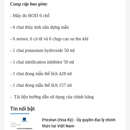
Cung cấp bao gồm:
- Máy đo BOD 6 chỗ
- 6 chai thủy tinh nâu đựng mẫu
- 6 sensor, 6 cá từ và 6 chụp cao su thu khí
- 1 chai potassium hydroxide 50 ml
- 1 chai nitrification inhibitor 50 ml
- 1 chai đong mẫu thể tích 428 ml
- 1 chai đong mẫu thể tích 157 ml
- Tài liệu hướng dẫn sử dụng của chính hãng
Tin nổi bật
Prestan (Hoa Kỳ) - Ủy quyền đại lý chính
thức tai Việt Nam